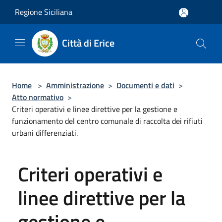
Salta al contenuto principale
Regione Siciliana
Città di Erice
Home
>
Amministrazione
>
Documenti e dati
>
Atto normativo
>
Criteri operativi e linee direttive per la gestione e
funzionamento del centro comunale di raccolta dei rifiuti
urbani differenziati.
Criteri operativi e
linee direttive per la
gestione e