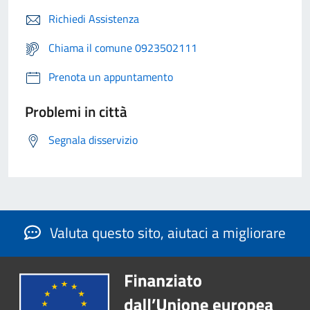
Richiedi Assistenza
Chiama il comune 0923502111
Prenota un appuntamento
Problemi in città
Segnala disservizio
Valuta questo sito, aiutaci a migliorare