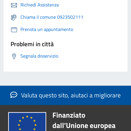
Richiedi Assistenza
Chiama il comune 0923502111
Prenota un appuntamento
Problemi in città
Segnala disservizio
Valuta questo sito, aiutaci a migliorare