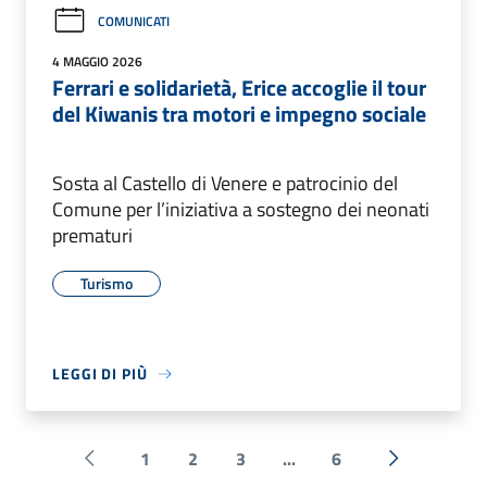
COMUNICATI
4 MAGGIO 2026
Ferrari e solidarietà, Erice accoglie il tour
del Kiwanis tra motori e impegno sociale
Sosta al Castello di Venere e patrocinio del
Comune per l’iniziativa a sostegno dei neonati
prematuri
Turismo
LEGGI DI PIÙ
1
2
3
...
6
Pagina precedente
Successiva 