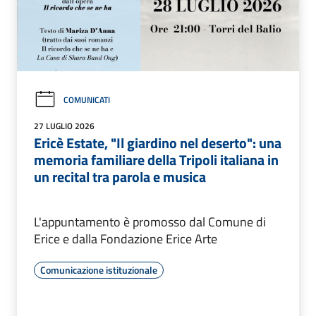
COMUNICATI
27 LUGLIO 2026
Ericè Estate, "Il giardino nel deserto": una
memoria familiare della Tripoli italiana in
un recital tra parola e musica
L'appuntamento è promosso dal Comune di
Erice e dalla Fondazione Erice Arte
Comunicazione istituzionale