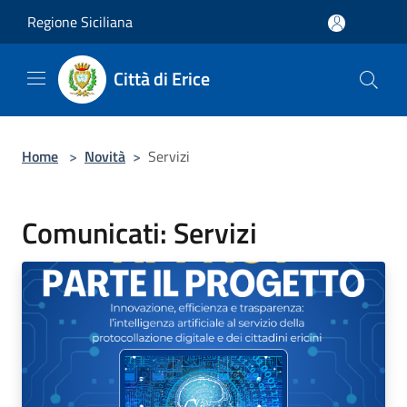
Salta al contenuto principale
Regione Siciliana
Città di Erice
Home
>
Novità
>
Servizi
Comunicati: Servizi