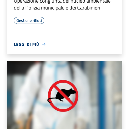
Operazione congiunta del nucleo ambientale
della Polizia municipale e dei Carabinieri
Gestione rifiuti
LEGGI DI PIÙ