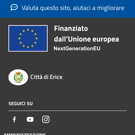
Valuta questo sito, aiutaci a migliorare
Città di Erice
SEGUICI SU
Facebook
Youtube
Instagram
AMMINISTRAZIONE