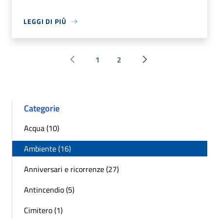
LEGGI DI PIÙ
1
2
Pagina precedente
Successiva »
Categorie
Acqua (10)
Ambiente (16)
Anniversari e ricorrenze (27)
Antincendio (5)
Cimitero (1)