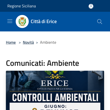
Salta al contenuto principale
Regione Siciliana
Città di Erice
Home
>
Novità
>
Ambiente
Comunicati: Ambiente