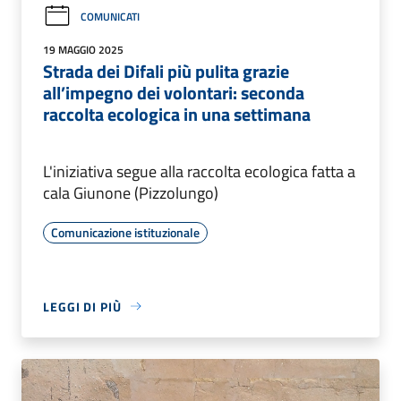
COMUNICATI
19 MAGGIO 2025
Strada dei Difali più pulita grazie
all’impegno dei volontari: seconda
raccolta ecologica in una settimana
L'iniziativa segue alla raccolta ecologica fatta a
cala Giunone (Pizzolungo)
Comunicazione istituzionale
LEGGI DI PIÙ