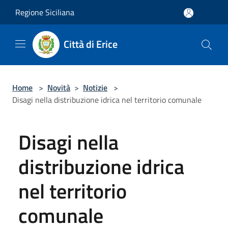
Salta al contenuto principale
Regione Siciliana
Città di Erice
Home
>
Novità
>
Notizie
>
Disagi nella distribuzione idrica nel territorio comunale
Disagi nella
distribuzione idrica
nel territorio
comunale