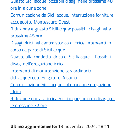
Guasto Siciliacque: possibili disagi nelle prossime 48
ore in alcune zone
Comunicazione da Siciliacque: interruzione forniture
acquedotto Montescuro Ovest
Riduzione e guasto Siciliacque: possibili disagi nelle
prossime 48 ore
Disagi idrici nel centro storico di Erice: interventi in
corso da parte di Siciliacque
Guasto alla condotta idrica di Siciliacque – Possibili
disagi nell’erogazione idrica
Interventi di manutenzione straordinaria
dell’acquedotto Fulgatore-Alcamo
Comunicazione Siciliacque: interruzione erogazione
idrica
Riduzione portata idrica Siciliacque, ancora disagi per
le prossime 72 ore
Ultimo aggiornamento
: 13 novembre 2024, 18:11