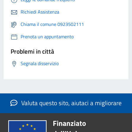
Richiedi Assistenza
Chiama il comune 0923502111
Prenota un appuntamento
Problemi in città
Segnala disservizio
Valuta questo sito, aiutaci a migliorare