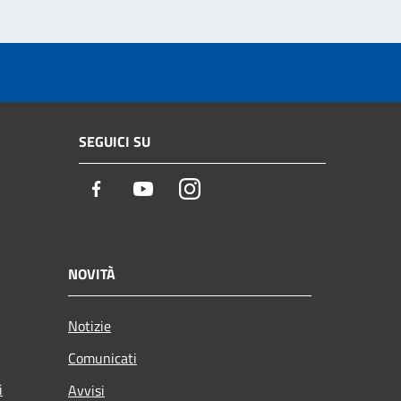
SEGUICI SU
Facebook
Youtube
Instagram
NOVITÀ
Notizie
Comunicati
i
Avvisi