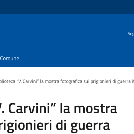
Seg
il Comune
blioteca “V. Carvini” la mostra fotografica sui prigionieri di guerra i
V. Carvini” la mostra
rigionieri di guerra