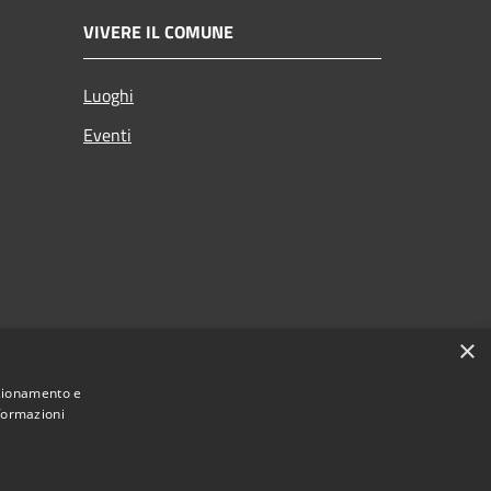
VIVERE IL COMUNE
Luoghi
Eventi
×
nzionamento e
nformazioni