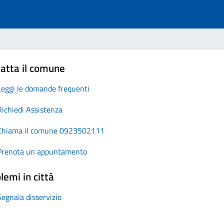
atta il comune
Leggi le domande frequenti
Richiedi Assistenza
Chiama il comune 0923502111
Prenota un appuntamento
lemi in città
Segnala disservizio