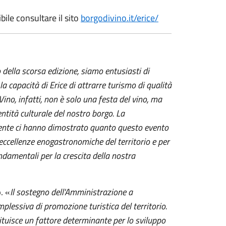
ile consultare il sito
borgodivino.it/erice/
 della scorsa edizione, siamo entusiasti di
capacità di Erice di attrarre turismo di qualità
ino, infatti, non è solo una festa del vino, ma
ntità culturale del nostro borgo. La
edente ci hanno dimostrato quanto questo evento
e eccellenze enogastronomiche del territorio e per
ndamentali per la crescita della nostra
o
. «
Il sostegno dell'Amministrazione a
plessiva di promozione turistica del territorio.
ituisce un fattore determinante per lo sviluppo