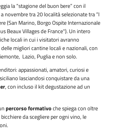
ggia la “stagione del buon bere” con il
 novembre tra 20 località selezionate tra “I
stere (San Marino, Borgo Ospite Internazionale
Plus Beaux Villages de France"). Un intero
e locali in cui i visitatori avranno
delle migliori cantine locali e nazionali, con
Piemonte, Lazio, Puglia e non solo.
nditori: appassionati, amatori, curiosi e
 siciliano lasciandosi conquistare da una
er
, con incluso il kit degustazione ad un
 un
percorso formativo
che spiega con oltre
bicchiere da scegliere per ogni vino, le
oni.