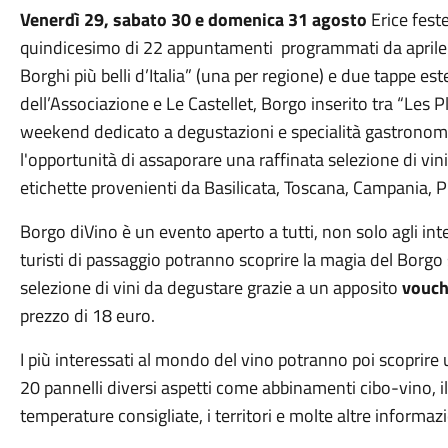
Venerdì 29, sabato 30 e domenica 31 agosto
Erice feste
quindicesimo di 22 appuntamenti programmati da aprile a
Borghi più belli d’Italia” (una per regione) e due tappe e
dell’Associazione e Le Castellet, Borgo inserito tra “Les 
weekend dedicato a degustazioni e specialità gastronomich
l'opportunità di assaporare una raffinata selezione di vini 
etichette provenienti da Basilicata, Toscana, Campania, 
Borgo diVino è un evento aperto a tutti, non solo agli inte
turisti di passaggio potranno scoprire la magia del Borgo
selezione di vini da degustare grazie a un apposito
vouch
prezzo di 18 euro.
I più interessati al mondo del vino potranno poi scoprire
20 pannelli diversi aspetti come abbinamenti cibo-vino, il 
temperature consigliate, i territori e molte altre informazi