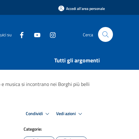
Accedi all'area personale
uici su
Cerca
Tutti gli argomenti
 e musica si incontrano nei Borghi più belli
Condividi
Vedi azioni
Categorie: