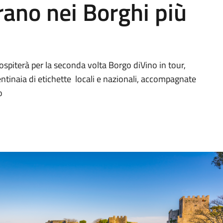
rano nei Borghi più
 ospiterà per la seconda volta Borgo diVino in tour,
centinaia di etichette locali e nazionali, accompagnate
o