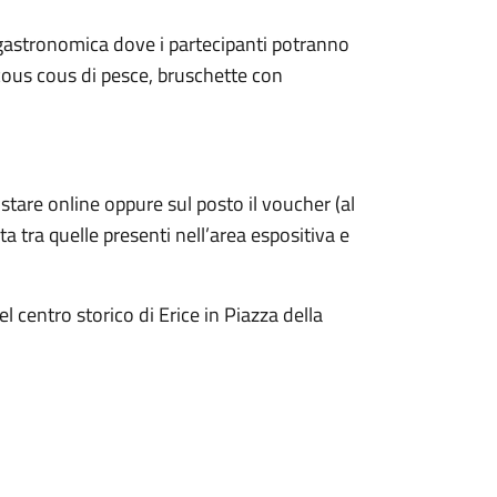
 gastronomica dove i partecipanti potranno
e: cous cous di pesce, bruschette con
istare online oppure sul posto il voucher (al
ta tra quelle presenti nell’area espositiva e
 centro storico di Erice in Piazza della