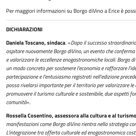
Per maggiori informazioni su Borgo diVino a Erice è possib
DICHIARAZIONI
Daniela Toscano, sindaca
. «
Dopo il successo straordinario
ospitare nuovamente Borgo diVino, un evento che conferma la 
e valorizzare le eccellenze enogastronomiche locali. Borgo diV
un modo concreto per sostenere l’economia e rafforzare l’ide
partecipazione e l’entusiasmo registrati nell’edizione prec
possa rivelarsi importante per il territorio per valorizzare l
promuovere il turismo culturale e sostenibile, due aspetti fo
comunità
».
Rossella Cosentino, assessora alla cultura e al turism
manifestazioni come Borgo diVino rientra nella strategia com
L'integrazione tra offerta culturale ed enogastronomica cost