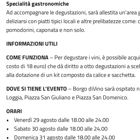
Specialità gastronomiche
Ad accompagnare le degustazioni, sarà allestita un'area
deliziarsi con piatti tipici locali e altre prelibatezze com
pomodorini, caponata e non solo.
INFORMAZIONI UTILI
COME FUNZIONA
– Per degustare i vini, è possibile acqu
costo di 18 euro) che dà diritto a otto degustazioni a scel
alla dotazione di un kit composto da calice e sacchetta.
DOVE SI TIENE L’EVENTO
– Borgo diVino sarà ospitato nel
Loggia, Piazza San Giuliano e Piazza San Domenico.
ORARI
• Venerdì 29 agosto dalle 18.00 alle 24.00
• Sabato 30 agosto dalle 18.00 alle 24.00
• Domenica 31 agosto dalle 18.00 alle 24.00