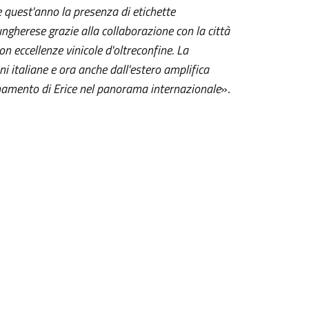
e quest'anno la presenza di etichette
ungherese grazie alla collaborazione con la città
on eccellenze vinicole d'oltreconfine. La
ni italiane e ora anche dall'estero amplifica
onamento di Erice nel panorama internazionale
».