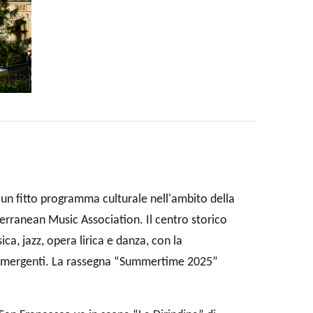
i un fitto programma culturale nell'ambito della
anean Music Association. Il centro storico
ca, jazz, opera lirica e danza, con la
nti emergenti. La rassegna “Summertime 2025”