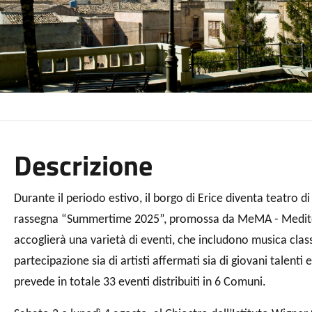
Descrizione
Durante il periodo estivo, il borgo di Erice diventa teatro d
rassegna “Summertime 2025”, promossa da MeMA - Mediterr
accoglierà una varietà di eventi, che includono musica classi
partecipazione sia di artisti affermati sia di giovani tale
prevede in totale 33 eventi distribuiti in 6 Comuni.