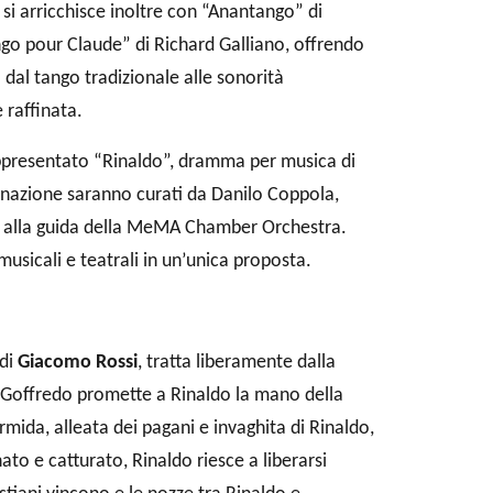
 si arricchisce inoltre con “Anantango” di
o pour Claude” di Richard Galliano, offrendo
o dal tango tradizionale alle sonorità
raffinata.
rappresentato “Rinaldo”, dramma per musica di
uminazione saranno curati da Danilo Coppola,
a alla guida della MeMA Chamber Orchestra.
icali e teatrali in un’unica proposta.
 di
Giacomo Rossi
, tratta liberamente dalla
, Goffredo promette a Rinaldo la mano della
ida, alleata dei pagani e invaghita di Rinaldo,
to e catturato, Rinaldo riesce a liberarsi