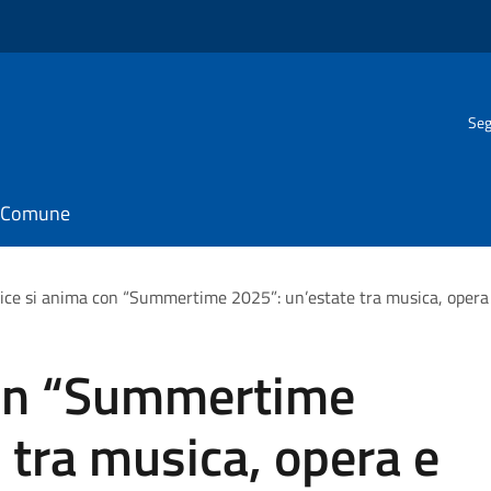
Seg
il Comune
ice si anima con “Summertime 2025”: un’estate tra musica, opera 
con “Summertime
 tra musica, opera e