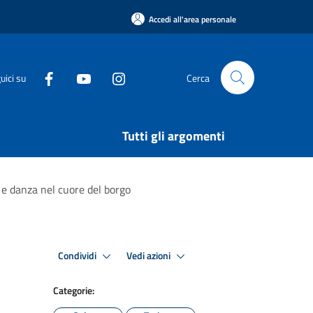
Accedi all'area personale
uici su
Cerca
Tutti gli argomenti
e danza nel cuore del borgo
Condividi
Vedi azioni
Categorie: