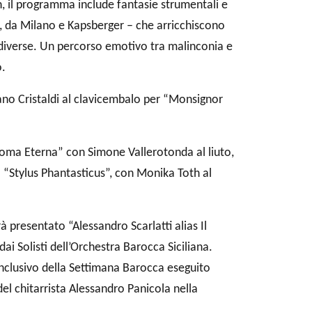
 il programma include fantasie strumentali e
lot, da Milano e Kapsberger – che arricchiscono
e diverse. Un percorso emotivo tra malinconia e
o.
ano Cristaldi al clavicembalo per “Monsignor
Roma Eterna” con Simone Vallerotonda al liuto,
à “Stylus Phantasticus”, con Monika Toth al
 presentato “Alessandro Scarlatti alias Il
ai Solisti dell’Orchestra Barocca Siciliana.
conclusivo della Settimana Barocca eseguito
 del chitarrista Alessandro Panicola nella