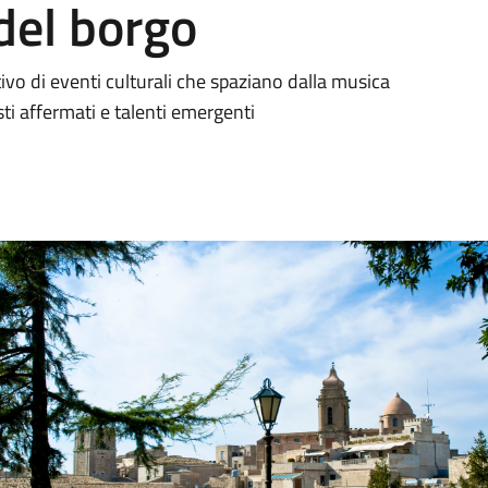
del borgo
tivo di eventi culturali che spaziano dalla musica
tisti affermati e talenti emergenti