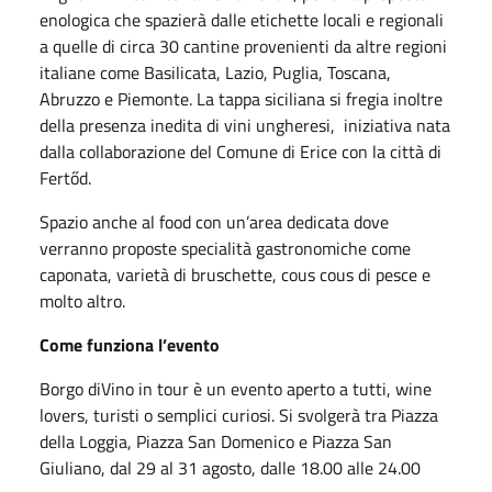
enologica che spazierà dalle etichette locali e regionali
a quelle di circa 30 cantine provenienti da altre regioni
italiane come Basilicata, Lazio, Puglia, Toscana,
Abruzzo e Piemonte. La tappa siciliana si fregia inoltre
della presenza inedita di vini ungheresi, iniziativa nata
dalla collaborazione del Comune di Erice con la città di
Fertőd.
Spazio anche al food con un’area dedicata dove
verranno proposte specialità gastronomiche come
caponata, varietà di bruschette, cous cous di pesce e
molto altro.
Come funziona l’evento
Borgo diVino in tour è un evento aperto a tutti, wine
lovers, turisti o semplici curiosi. Si svolgerà tra Piazza
della Loggia, Piazza San Domenico e Piazza San
Giuliano, dal 29 al 31 agosto, dalle 18.00 alle 24.00