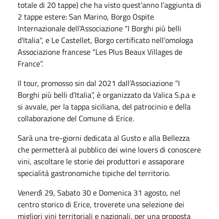
totale di 20 tappe) che ha visto quest’anno l’aggiunta di
2 tappe estere: San Marino, Borgo Ospite
Internazionale dell'Associazione "I Borghi più belli
d'Italia", e Le Castellet, Borgo certificato nell’omologa
Associazione francese “Les Plus Beaux Villages de
France”.
Il tour, promosso sin dal 2021 dall’Associazione “I
Borghi più belli d’Italia”, è organizzato da Valica S.p.a e
si avvale, per la tappa siciliana, del patrocinio e della
collaborazione del Comune di Erice.
Sarà una tre-giorni dedicata al Gusto e alla Bellezza
che permetterà al pubblico dei wine lovers di conoscere
vini, ascoltare le storie dei produttori e assaporare
specialità gastronomiche tipiche del territorio.
Venerdì 29, Sabato 30 e Domenica 31 agosto, nel
centro storico di Erice, troverete una selezione dei
migliori vini territoriali e nazionali, per una proposta