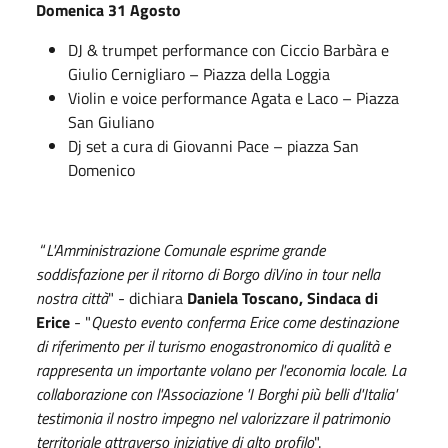
Domenica 31 Agosto
DJ & trumpet performance con Ciccio Barbàra e
Giulio Cernigliaro – Piazza della Loggia
Violin e voice performance Agata e Laco – Piazza
San Giuliano
Dj set a cura di Giovanni Pace – piazza San
Domenico
“
L'Amministrazione Comunale esprime grande
soddisfazione per il ritorno di Borgo diVino in tour nella
nostra città
" - dichiara
Daniela Toscano, Sindaca di
Erice
- "
Questo evento conferma Erice come destinazione
di riferimento per il turismo enogastronomico di qualità e
rappresenta un importante volano per l'economia locale. La
collaborazione con l'Associazione 'I Borghi più belli d'Italia'
testimonia il nostro impegno nel valorizzare il patrimonio
territoriale attraverso iniziative di alto profilo
".