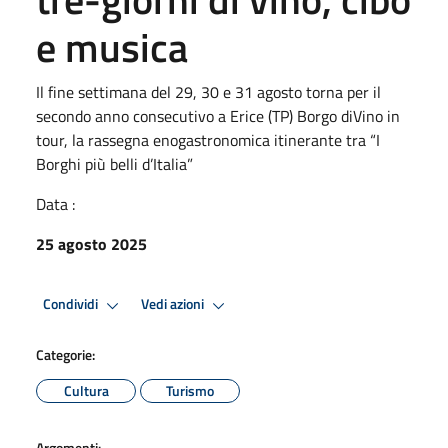
e musica
Il fine settimana del 29, 30 e 31 agosto torna per il
secondo anno consecutivo a Erice (TP) Borgo diVino in
tour, la rassegna enogastronomica itinerante tra “I
Borghi più belli d’Italia”
Data :
25 agosto 2025
Condividi
Vedi azioni
Categorie:
Cultura
Turismo
Argomenti: