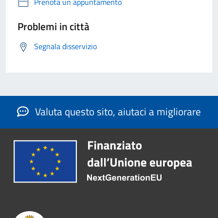
Prenota un appuntamento
Problemi in città
Segnala disservizio
Valuta questo sito, aiutaci a migliorare