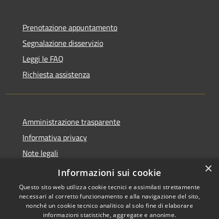
Prenotazione appuntamento
Segnalazione disservizio
Leggi le FAQ
Richiesta assistenza
Amministrazione trasparente
Informativa privacy
Note legali
×
Dichiarazione di accessibilità
Informazioni sui cookie
Questo sito web utilizza cookie tecnici e assimilati strettamente
necessari al corretto funzionamento e alla navigazione del sito,
nonché un cookie tecnico analitico al solo fine di elaborare
informazioni statistiche, aggregate e anonime.
RSS
Copyright © 2026 • Città di