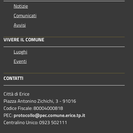
Notizie
Comunicati
Avvisi
VIVERE IL COMUNE
Luoghi
Eventi
CONTATTI
Città di Erice
Piazza Antonino Zichichi, 3 - 91016
Codice Fiscale: 80004000818
PEC:
protocollo@pec.comune.erice.tp.it
Centralino Unico: 0923 502111