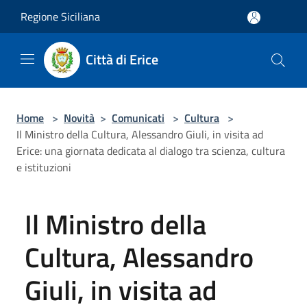
Salta al contenuto principale
Regione Siciliana
Città di Erice
Home
>
Novità
>
Comunicati
>
Cultura
>
Il Ministro della Cultura, Alessandro Giuli, in visita ad
Erice: una giornata dedicata al dialogo tra scienza, cultura
e istituzioni
Il Ministro della
Cultura, Alessandro
Giuli, in visita ad