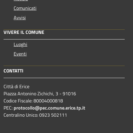
Comunicati
Avvisi
VIVERE IL COMUNE
Luoghi
Eventi
CONTATTI
Città di Erice
Piazza Antonino Zichichi, 3 - 91016
Codice Fiscale: 80004000818
PEC:
protocollo@pec.comune.erice.tp.it
Centralino Unico: 0923 502111