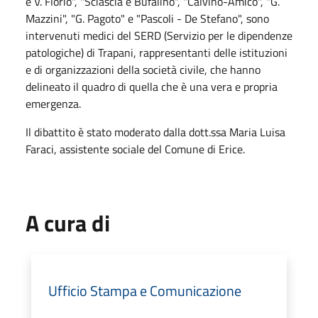
e V. Florio", "Sciascia e Bufalino", "Calvino-Amico", "G.
Mazzini", "G. Pagoto" e "Pascoli - De Stefano", sono
intervenuti medici del SERD (Servizio per le dipendenze
patologiche) di Trapani, rappresentanti delle istituzioni
e di organizzazioni della società civile, che hanno
delineato il quadro di quella che è una vera e propria
emergenza.
Il dibattito è stato moderato dalla dott.ssa Maria Luisa
Faraci, assistente sociale del Comune di Erice.
A cura di
Ufficio Stampa e Comunicazione