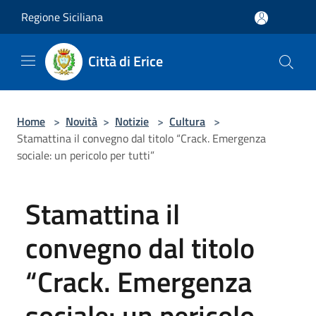
Salta al contenuto principale
Regione Siciliana
Città di Erice
Home
>
Novità
>
Notizie
>
Cultura
>
Stamattina il convegno dal titolo “Crack. Emergenza
sociale: un pericolo per tutti”
Stamattina il
convegno dal titolo
“Crack. Emergenza
sociale: un pericolo