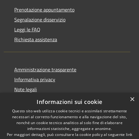
Prenotazione appuntamento
Segnalazione disservizio
Leggi le FAQ
Richiesta assistenza
Amministrazione trasparente
Informativa privacy
Note legali
×
Dichiarazione di accessibilità
Informazioni sui cookie
Questo sito web utilizza cookie tecnici e assimilati strettamente
necessari al corretto funzionamento e alla navigazione del sito,
nonché un cookie tecnico analitico al solo fine di elaborare
informazioni statistiche, aggregate e anonime.
RSS
Copyright © 2026 • Città di
Per maggiori dettagli, può consultare la cookie policy al seguente
link
Accessibilità
Erice • Powered by