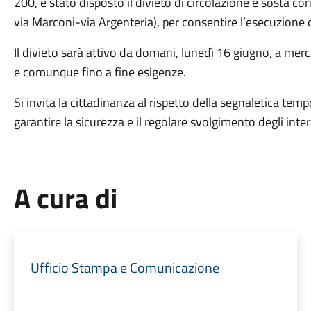
200, è stato disposto il divieto di circolazione e sosta con
via Marconi-via Argenteria), per consentire l’esecuzione di
Il divieto sarà attivo da domani, lunedì 16 giugno, a merc
e comunque fino a fine esigenze.
Si invita la cittadinanza al rispetto della segnaletica temp
garantire la sicurezza e il regolare svolgimento degli inter
A cura di
Ufficio Stampa e Comunicazione