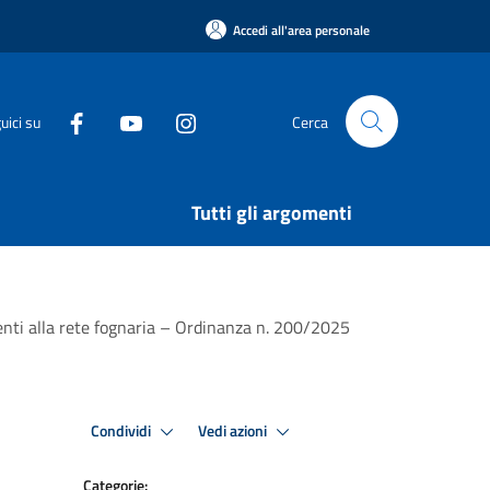
Accedi all'area personale
uici su
Cerca
Tutti gli argomenti
genti alla rete fognaria – Ordinanza n. 200/2025
Condividi
Vedi azioni
Categorie: