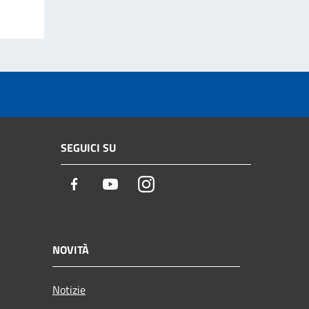
SEGUICI SU
Facebook
Youtube
Instagram
NOVITÀ
Notizie