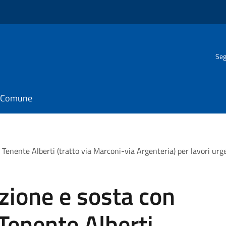
Seg
il Comune
ia Tenente Alberti (tratto via Marconi-via Argenteria) per lavori ur
azione e sosta con
 Tenente Alberti