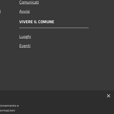
Comunicati
i
Avvisi
VIVERE IL COMUNE
Luoghi
Eventi
×
nzionamento e
nformazioni