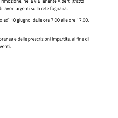
 rimozione, nella via Tenente Alberti (tratto
 lavori urgenti sulla rete fognaria.
oledì 18 giugno, dalle ore 7,00 alle ore 17,00,
oranea e delle prescrizioni impartite, al fine di
venti.