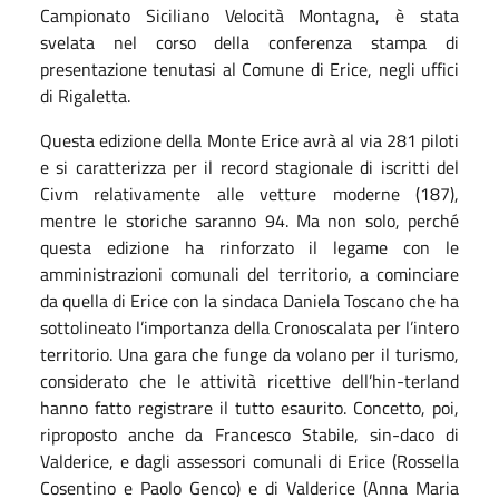
Campionato Siciliano Velocità Montagna, è stata
svelata nel corso della conferenza stampa di
presentazione tenutasi al Comune di Erice, negli uffici
di Rigaletta.
Questa edizione della Monte Erice avrà al via 281 piloti
e si caratterizza per il record stagionale di iscritti del
Civm relativamente alle vetture moderne (187),
mentre le storiche saranno 94. Ma non solo, perché
questa edizione ha rinforzato il legame con le
amministrazioni comunali del territorio, a cominciare
da quella di Erice con la sindaca Daniela Toscano che ha
sottolineato l’importanza della Cronoscalata per l’intero
territorio. Una gara che funge da volano per il turismo,
considerato che le attività ricettive dell’hin-terland
hanno fatto registrare il tutto esaurito. Concetto, poi,
riproposto anche da Francesco Stabile, sin-daco di
Valderice, e dagli assessori comunali di Erice (Rossella
Cosentino e Paolo Genco) e di Valderice (Anna Maria