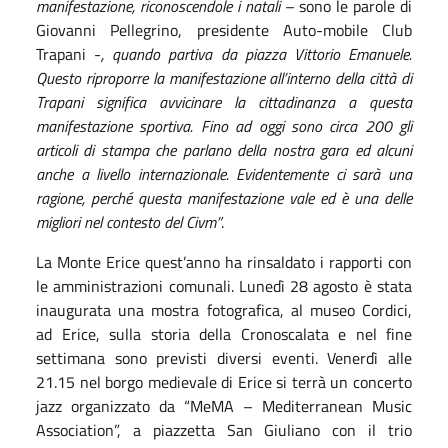
manifestazione, riconoscendole i natali
– sono le parole di
Giovanni Pellegrino, presidente Auto-mobile Club
Trapani -
, quando partiva da piazza Vittorio Emanuele.
Questo riproporre la manifestazione all’interno della città di
Trapani significa avvicinare la cittadinanza a questa
manifestazione sportiva. Fino ad oggi sono circa 200 gli
articoli di stampa che parlano della nostra gara ed alcuni
anche a livello internazionale. Evidentemente ci sarà una
ragione, perché questa manifestazione vale ed è una delle
migliori nel contesto del Civm”
.
La Monte Erice quest’anno ha rinsaldato i rapporti con
le amministrazioni comunali. Lunedì 28 agosto è stata
inaugurata una mostra fotografica, al museo Cordici,
ad Erice, sulla storia della Cronoscalata e nel fine
settimana sono previsti diversi eventi. Venerdì alle
21.15 nel borgo medievale di Erice si terrà un concerto
jazz organizzato da “MeMA – Mediterranean Music
Association”, a piazzetta San Giuliano con il trio