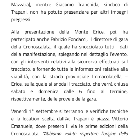
Mazzara), mentre Giacomo Tranchida, sindaco di
Trapani, non ha potuto presenziare per altri impegni
pregressi.
Alla presentazione della Monte Erice, poi, ha
partecipato anche Fabrizio Fondacci, il direttore di gara
della Cronoscalata, il quale ha snocciolato tutti i dati
della manifestazione, spiegando nel dettaglio l’evento,
con gli interventi relativi alla sicurezza effettuati sul
tracciato, e fornendo tutte le informazioni relative alla
viabilità, con la strada provinciale Immacolatella –
Erice, sulla quale si snoda il tracciato, che verrà chiusa
sabato e domenica dalle 6 fino al termine,
rispettivamente, delle prove e della gara.
Venerdì 1° settembre si terranno le verifiche tecniche
e la location scelta dall’Ac Trapani è piazza Vittorio
Emanuele, dove presero il via le prime edizioni della
Cronoscalata.
“Abbiamo voluto rispettare l’origine della