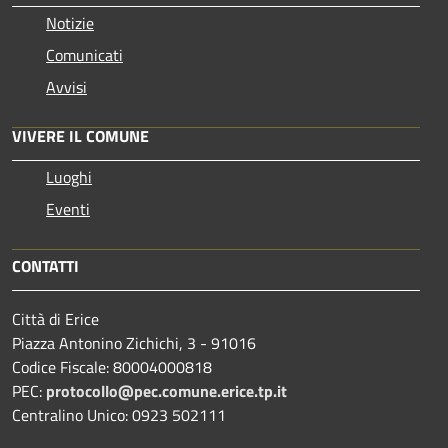
Notizie
Comunicati
Avvisi
VIVERE IL COMUNE
Luoghi
Eventi
CONTATTI
Città di Erice
Piazza Antonino Zichichi, 3 - 91016
Codice Fiscale: 80004000818
PEC:
protocollo@pec.comune.erice.tp.it
Centralino Unico: 0923 502111