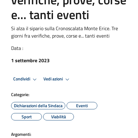
e... tanti eventi
Si alza il sipario sulla Cronoscalata Monte Erice. Tre
giorni fra verifiche, prove, corse e... tanti eventi
Data :
1 settembre 2023
Condividi
Vedi azioni
Categorie:
Dichiarazioni della Sindaca
Eventi
Sport
Viabilità
Argomenti: