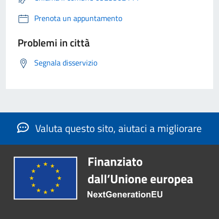
Prenota un appuntamento
Problemi in città
Segnala disservizio
Valuta questo sito, aiutaci a migliorare