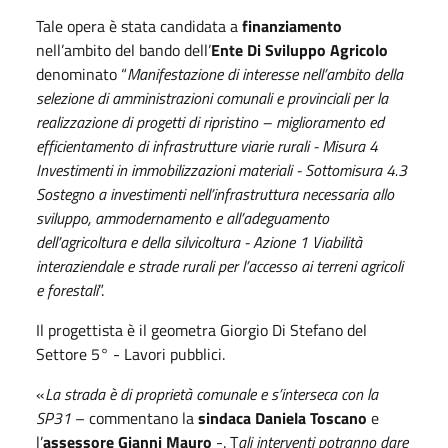
Tale opera è stata candidata a
finanziamento
nell’ambito del bando dell’
Ente Di Sviluppo Agricolo
denominato “
Manifestazione di interesse nell’ambito della
selezione di amministrazioni comunali e provinciali per la
realizzazione di progetti di ripristino – miglioramento ed
efficientamento di infrastrutture viarie rurali - Misura 4
Investimenti in immobilizzazioni materiali - Sottomisura 4.3
Sostegno a investimenti nell’infrastruttura necessaria allo
sviluppo, ammodernamento e all’adeguamento
dell’agricoltura e della silvicoltura - Azione 1 Viabilità
interaziendale e strade rurali per l’accesso ai terreni agricoli
e forestali
”.
Il progettista è il geometra Giorgio Di Stefano del
Settore 5° - Lavori pubblici.
«
La strada è di proprietà comunale e s’interseca con la
SP31
– commentano la
sindaca Daniela Toscano
e
l’
assessore Gianni Mauro
-. T
ali interventi potranno dare