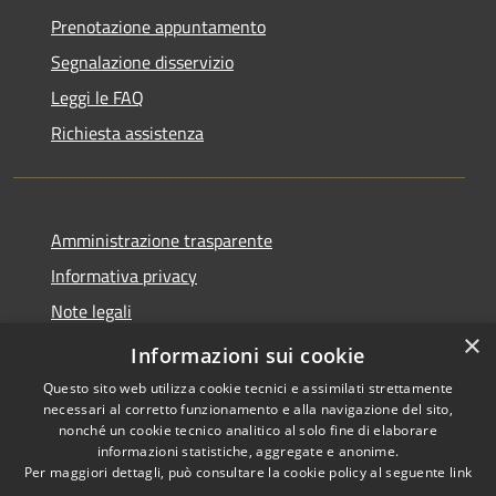
Prenotazione appuntamento
Segnalazione disservizio
Leggi le FAQ
Richiesta assistenza
Amministrazione trasparente
Informativa privacy
Note legali
×
Dichiarazione di accessibilità
Informazioni sui cookie
Questo sito web utilizza cookie tecnici e assimilati strettamente
necessari al corretto funzionamento e alla navigazione del sito,
nonché un cookie tecnico analitico al solo fine di elaborare
informazioni statistiche, aggregate e anonime.
RSS
Copyright © 2026 • Città di
Per maggiori dettagli, può consultare la cookie policy al seguente
link
Accessibilità
Erice • Powered by