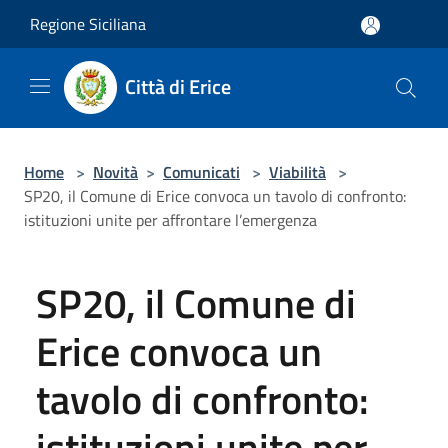
Salta al contenuto principale
Regione Siciliana
Città di Erice
Home
>
Novità
>
Comunicati
>
Viabilità
>
SP20, il Comune di Erice convoca un tavolo di confronto:
istituzioni unite per affrontare l’emergenza
SP20, il Comune di
Erice convoca un
tavolo di confronto:
istituzioni unite per