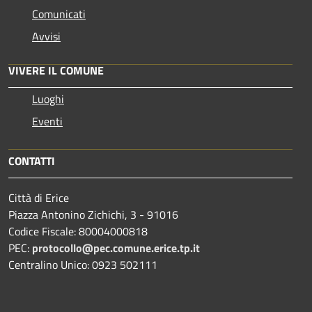
Comunicati
Avvisi
VIVERE IL COMUNE
Luoghi
Eventi
CONTATTI
Città di Erice
Piazza Antonino Zichichi, 3 - 91016
Codice Fiscale: 80004000818
PEC:
protocollo@pec.comune.erice.tp.it
Centralino Unico: 0923 502111