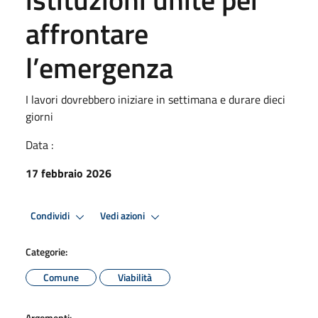
affrontare
l’emergenza
I lavori dovrebbero iniziare in settimana e durare dieci
giorni
Data :
17 febbraio 2026
Condividi
Vedi azioni
Categorie:
Comune
Viabilità
Argomenti: