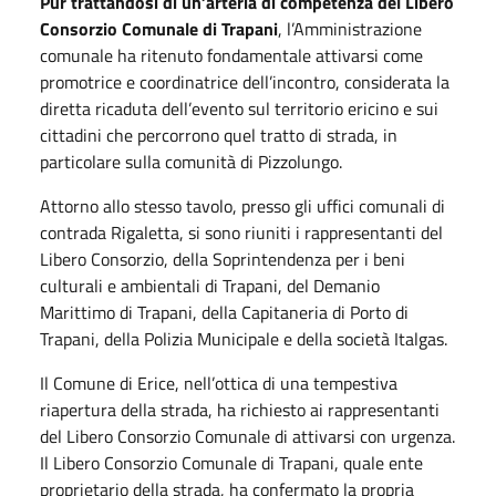
Pur trattandosi di un’arteria di competenza del Libero
Consorzio Comunale di Trapani
, l’Amministrazione
comunale ha ritenuto fondamentale attivarsi come
promotrice e coordinatrice dell’incontro, considerata la
diretta ricaduta dell’evento sul territorio ericino e sui
cittadini che percorrono quel tratto di strada, in
particolare sulla comunità di Pizzolungo.
Attorno allo stesso tavolo, presso gli uffici comunali di
contrada Rigaletta, si sono riuniti i rappresentanti del
Libero Consorzio, della Soprintendenza per i beni
culturali e ambientali di Trapani, del Demanio
Marittimo di Trapani, della Capitaneria di Porto di
Trapani, della Polizia Municipale e della società Italgas.
Il Comune di Erice, nell’ottica di una tempestiva
riapertura della strada, ha richiesto ai rappresentanti
del Libero Consorzio Comunale di attivarsi con urgenza.
Il Libero Consorzio Comunale di Trapani, quale ente
proprietario della strada, ha confermato la propria