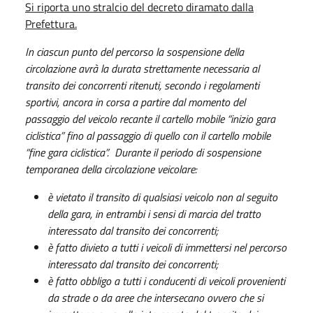
Si riporta uno stralcio del decreto diramato dalla
Prefettura.
In ciascun punto del percorso la sospensione della
circolazione avrà la durata strettamente necessaria al
transito dei concorrenti ritenuti, secondo i regolamenti
sportivi, ancora in corsa a partire dal momento del
passaggio del veicolo recante il cartello mobile “inizio gara
ciclistica” fino al passaggio di quello con il cartello mobile
“fine gara ciclistica”.
Durante il periodo di sospensione
temporanea della circolazione veicolare:
è vietato il transito di qualsiasi veicolo non al seguito
della gara, in entrambi i sensi di marcia del tratto
interessato dal transito dei concorrenti;
è fatto divieto a tutti i veicoli di immettersi nel percorso
interessato dal transito dei concorrenti;
è fatto obbligo a tutti i conducenti di veicoli provenienti
da strade o da aree che intersecano ovvero che si