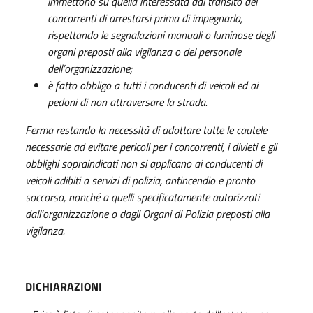
immettono su quella interessata dal transito dei
concorrenti di arrestarsi prima di impegnarla,
rispettando le segnalazioni manuali o luminose degli
organi preposti alla vigilanza o del personale
dell’organizzazione;
è fatto obbligo a tutti i conducenti di veicoli ed ai
pedoni di non attraversare la strada.
Ferma restando la necessità di adottare tutte le cautele
necessarie ad evitare pericoli per i concorrenti, i divieti e gli
obblighi sopraindicati non si applicano ai conducenti di
veicoli adibiti a servizi di polizia, antincendio e pronto
soccorso, nonché a quelli specificatamente autorizzati
dall’organizzazione o dagli Organi di Polizia preposti alla
vigilanza.
DICHIARAZIONI