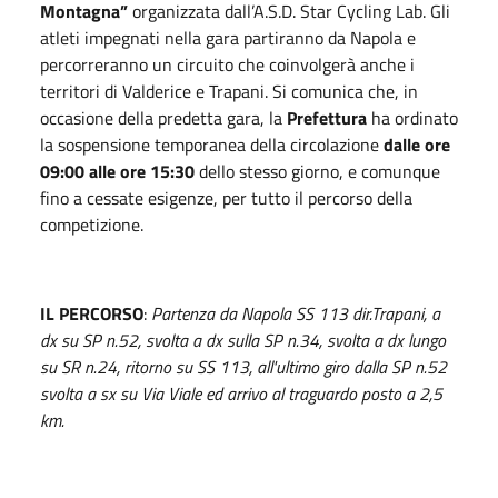
Montagna”
organizzata dall’A.S.D. Star Cycling Lab. Gli
atleti impegnati nella gara partiranno da Napola e
percorreranno un circuito che coinvolgerà anche i
territori di Valderice e Trapani. Si comunica che, in
occasione della predetta gara, la
Prefettura
ha ordinato
la sospensione temporanea della circolazione
dalle ore
09:00 alle ore 15:30
dello stesso giorno, e comunque
fino a cessate esigenze, per tutto il percorso della
competizione.
IL PERCORSO
:
Partenza da Napola SS 113 dir.Trapani, a
dx su SP n.52, svolta a dx sulla SP n.34, svolta a dx lungo
su SR n.24, ritorno su SS 113, all'ultimo giro dalla SP n.52
svolta a sx su Via Viale ed arrivo al traguardo posto a 2,5
km.