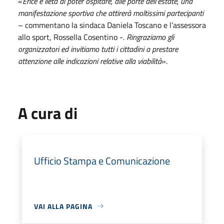
«
Erice è lieta di poter ospitare, alle porte dell'estate, una
manifestazione sportiva che attirerà moltissimi partecipanti
– commentano la sindaca Daniela Toscano e l’assessora
allo sport, Rossella Cosentino -
. Ringraziamo gli
organizzatori ed invitiamo tutti i cittadini a prestare
attenzione alle indicazioni relative alla viabilità
».
A cura di
Ufficio Stampa e Comunicazione
VAI ALLA PAGINA