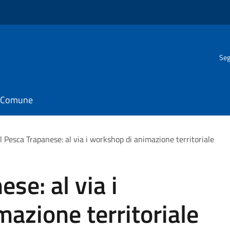
Seg
il Comune
l Pesca Trapanese: al via i workshop di animazione territoriale
se: al via i
azione territoriale