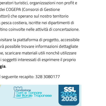
peratori turistici, organizzazioni non profit e
o, dei COGEPA (Consorzi di Gestione
uttori) che operano sul nostro territorio
 pesca costiera, iscritte nei dipartimenti di
tino coinvolte nelle attività di concertazione.
visitare la piattaforma di progetto, accessibile
rà possibile trovare informazioni dettagliate
ne, scaricare materiali utili nonché utilizzare
soggetti interessati di esprimere il proprio
gia
.
 il seguente recapito: 328 3080177