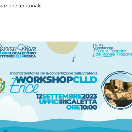
mazione territoriale