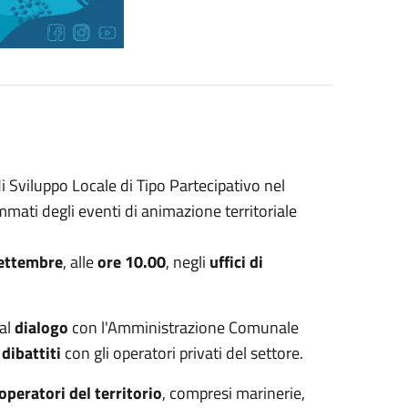
Sviluppo Locale di Tipo Partecipativo nel
mmati degli eventi di animazione territoriale
settembre
, alle
ore 10.00
, negli
uffici di
 al
dialogo
con l'Amministrazione Comunale
e
dibattiti
con gli operatori privati del settore.
operatori del territorio
, compresi marinerie,