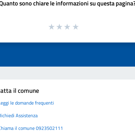
Quanto sono chiare le informazioni su questa pagina
atta il comune
Leggi le domande frequenti
Richiedi Assistenza
Chiama il comune 0923502111