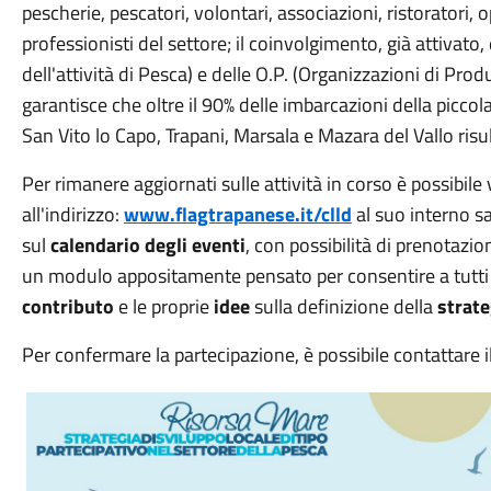
pescherie, pescatori, volontari, associazioni, ristoratori, o
professionisti del settore; il coinvolgimento, già attivat
dell'attività di Pesca) e delle O.P. (Organizzazioni di Prod
garantisce che oltre il 90% delle imbarcazioni della piccola
San Vito lo Capo, Trapani, Marsala e Mazara del Vallo risul
Per rimanere aggiornati sulle attività in corso è possibile 
all'indirizzo:
www.flagtrapanese.it/clld
al suo interno sa
sul
calendario degli eventi
, con possibilità di prenotazio
un modulo appositamente pensato per consentire a tutti i 
contributo
e le proprie
idee
sulla definizione della
strate
Per confermare la partecipazione, è possibile contattare