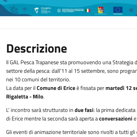
Descrizione
Il GAL Pesca Trapanese sta promuovendo una Strategia di 
settore della pesca: dall'11 al 15 settembre, sono progra
nei 10 comuni del territorio.
La data per il
Comune di Erice
è fissata per
martedì 12 
Rigaletta - Milo
.
L' incontro sarà strutturato in
due fasi
: la prima dedicata
di Erice mentre la seconda sarà aperta a
conversazioni
Gli eventi di animazione territoriale sono rivolti a tutti gli