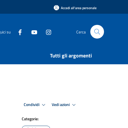
Accedi all'area personale
uici su
Cerca
Tutti gli argomenti
Condividi
Vedi azioni
Categorie: