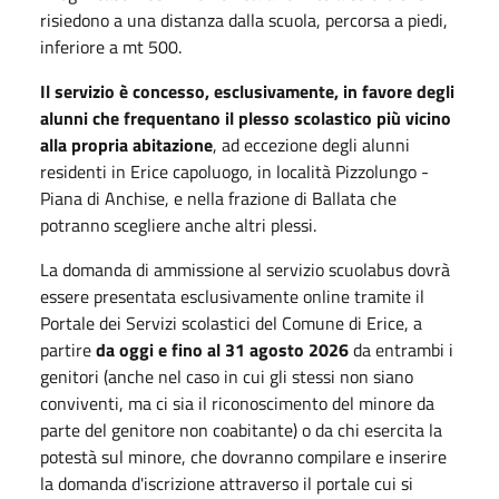
risiedono a una distanza dalla scuola, percorsa a piedi,
inferiore a mt 500.
Il servizio è concesso, esclusivamente, in favore degli
alunni che frequentano il plesso scolastico più vicino
alla propria abitazione
, ad eccezione degli alunni
residenti in Erice capoluogo, in località Pizzolungo -
Piana di Anchise, e nella frazione di Ballata che
potranno scegliere anche altri plessi.
La domanda di ammissione al servizio scuolabus dovrà
essere presentata esclusivamente online tramite il
Portale dei Servizi scolastici del Comune di Erice, a
partire
da oggi e fino al 31 agosto 2026
da entrambi i
genitori (anche nel caso in cui gli stessi non siano
conviventi, ma ci sia il riconoscimento del minore da
parte del genitore non coabitante) o da chi esercita la
potestà sul minore, che dovranno compilare e inserire
la domanda d'iscrizione attraverso il portale cui si