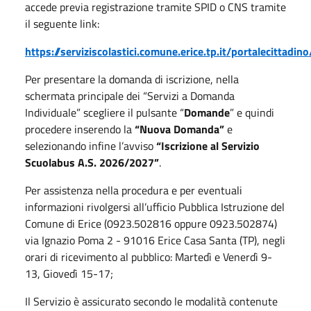
accede previa registrazione tramite SPID o CNS tramite
il seguente link:
https://serviziscolastici.comune.erice.tp.it/portalecittadino
Per presentare la domanda di iscrizione, nella
schermata principale dei “Servizi a Domanda
Individuale” scegliere il pulsante “
Domande
” e quindi
procedere inserendo la
“Nuova Domanda”
e
selezionando infine l’avviso
“Iscrizione al Servizio
Scuolabus A.S. 2026/2027”
.
Per assistenza nella procedura e per eventuali
informazioni rivolgersi all’ufficio Pubblica Istruzione del
Comune di Erice (0923.502816 oppure 0923.502874)
via Ignazio Poma 2 - 91016 Erice Casa Santa (TP), negli
orari di ricevimento al pubblico: Martedì e Venerdì 9-
13, Giovedì 15-17;
Il Servizio è assicurato secondo le modalità contenute