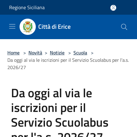
Salta al contenuto principale
Regione Siciliana
Città di Erice
Home
>
Novità
>
Notizie
>
Scuola
>
Da oggi al via le iscrizioni per il Servizio Scuolabus per l'a.s.
2026/27
Da oggi al via le
iscrizioni per il
Servizio Scuolabus
per l'a.s. 2026/27