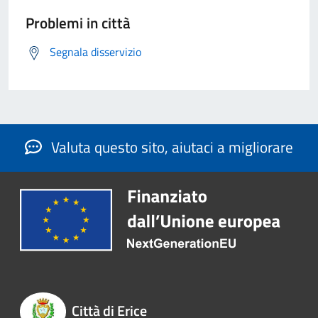
Problemi in città
Segnala disservizio
Valuta questo sito, aiutaci a migliorare
Città di Erice