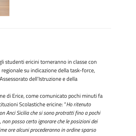
i studenti ericini torneranno in classe con
 regionale su indicazione della task-force,
Assessorato dell’Istruzione e della
e di Erice, come comunicato pochi minuti fa
tituzioni Scolastiche ericine: “
Ho ritenuto
n Anci Sicilia che si sono protratti fino a pochi
,
non posso certo ignorare che le posizioni dei
sime ore alcuni procederanno in ordine sparso