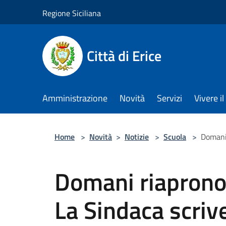
Salta al contenuto principale
Regione Siciliana
Città di Erice
Amministrazione
Novità
Servizi
Vivere 
Home
>
Novità
>
Notizie
>
Scuola
>
Domani 
Domani riaprono 
La Sindaca scrive