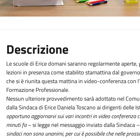
Descrizione
Le scuole di Erice domani saranno regolarmente aperte, gl
lezioni in presenza come stabilito stamattina dal governo
che si è riunita questa mattina in video-conferenza con l’
Formazione Professionale.
Nessun ulteriore provvedimento sarà adottato nel Comun
dalla Sindaca di Erice Daniela Toscano ai dirigenti delle Is
opportuno aggiornarvi sui vari incontri in video conferenza co
minuti fa
– si legge nel messaggio inviato dalla Sindaca –
sindaci non sono unanimi, per cui è possibile che nelle pros