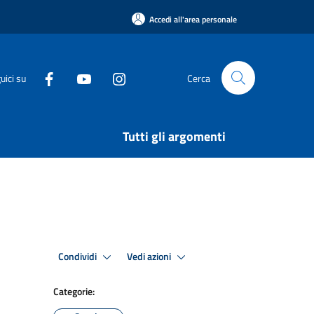
Accedi all'area personale
uici su
Cerca
Tutti gli argomenti
Condividi
Vedi azioni
Categorie: