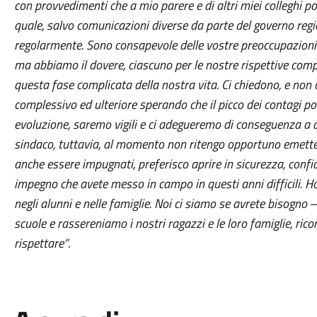
con provvedimenti che a mio parere e di altri miei colleghi p
quale, salvo comunicazioni diverse da parte del governo regio
regolarmente. Sono consapevole delle vostre preoccupazioni 
ma abbiamo il dovere, ciascuno per le nostre rispettive comp
questa fase complicata della nostra vita. Ci chiedono, e non c
complessivo ed ulteriore sperando che il picco dei contagi p
evoluzione, saremo vigili e ci adegueremo di conseguenza a 
sindaco, tuttavia, al momento non ritengo opportuno emett
anche essere impugnati, preferisco aprire in sicurezza, conf
impegno che avete messo in campo in questi anni difficili. Ho 
negli alunni e nelle famiglie. Noi ci siamo se avrete bisogno
–
scuole e rassereniamo i nostri ragazzi e le loro famiglie, ri
rispettare”
.