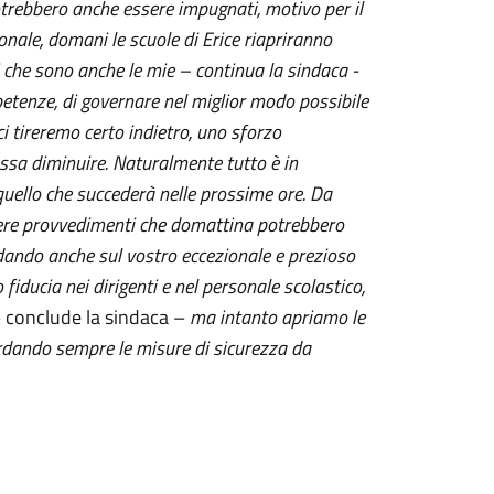
otrebbero anche essere impugnati, motivo per il
nale, domani le scuole di Erice riapriranno
che sono anche le mie – continua la sindaca -
etenze, di governare nel miglior modo possibile
i tireremo certo indietro, uno sforzo
ossa diminuire. Naturalmente tutto è in
quello che succederà nelle prossime ore. Da
ere provvedimenti che domattina potrebbero
idando anche sul vostro eccezionale e prezioso
fiducia nei dirigenti e nel personale scolastico,
 conclude la sindaca –
ma intanto apriamo le
cordando sempre le misure di sicurezza da