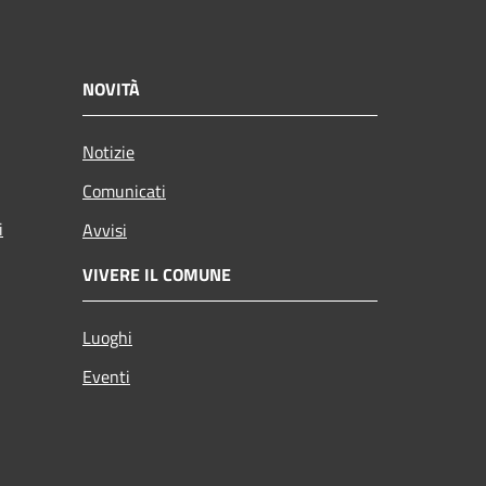
NOVITÀ
Notizie
Comunicati
i
Avvisi
VIVERE IL COMUNE
Luoghi
Eventi