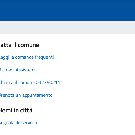
atta il comune
Leggi le domande frequenti
Richiedi Assistenza
Chiama il comune 0923502111
Prenota un appuntamento
lemi in città
Segnala disservizio