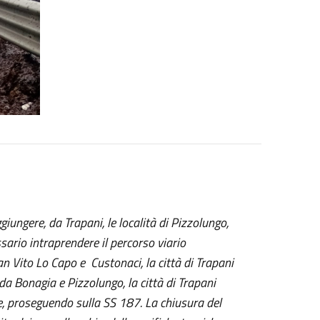
giungere, da Trapani, le località di Pizzolungo,
ario intraprendere il percorso viario
an Vito Lo Capo e Custonaci, la città di Trapani
da Bonagia e Pizzolungo, la città di Trapani
e, proseguendo sulla SS 187. La chiusura del