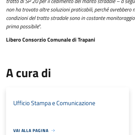
tratto di SP 20 per il cedimento del manto stradale – a segui
non ha trovato altre soluzioni praticabili, perché avrebbero m
condizioni del tratto stradale sono in costante monitoraggio
prima possibile
".
Libero Consorzio Comunale di Trapani
A cura di
Ufficio Stampa e Comunicazione
VAI ALLA PAGINA