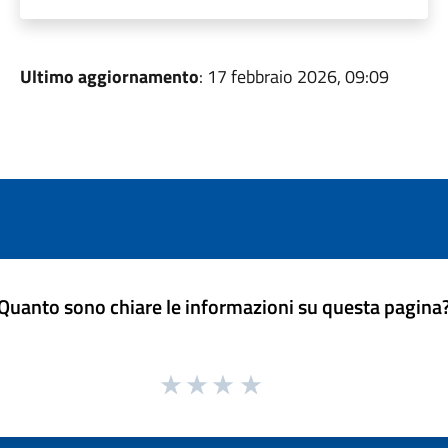
Ultimo aggiornamento
: 17 febbraio 2026, 09:09
Quanto sono chiare le informazioni su questa pagina