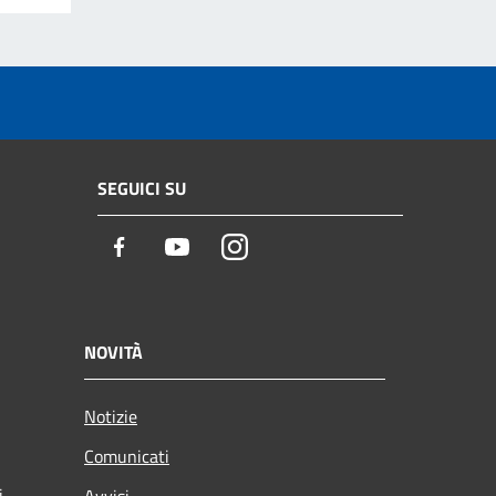
SEGUICI SU
Facebook
Youtube
Instagram
NOVITÀ
Notizie
Comunicati
i