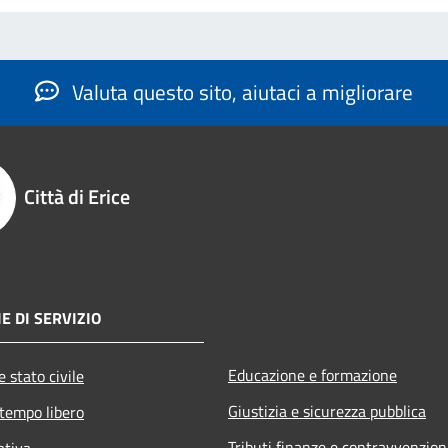
Valuta questo sito, aiutaci a migliorare
Città di Erice
E DI SERVIZIO
Educazione e formazione
 stato civile
Giustizia e sicurezza pubblica
 tempo libero
Tributi,finanze e contravvenzion