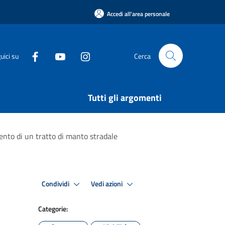
Accedi all'area personale
uici su
Cerca
Tutti gli argomenti
mento di un tratto di manto stradale
Condividi
Vedi azioni
Categorie: