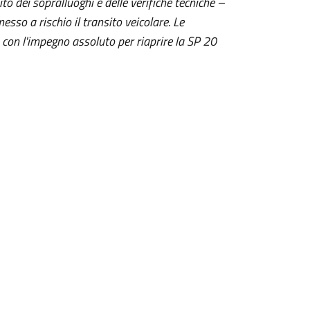
to dei sopralluoghi e delle verifiche tecniche –
esso a rischio il transito veicolare. Le
 con l'impegno assoluto per riaprire la SP 20