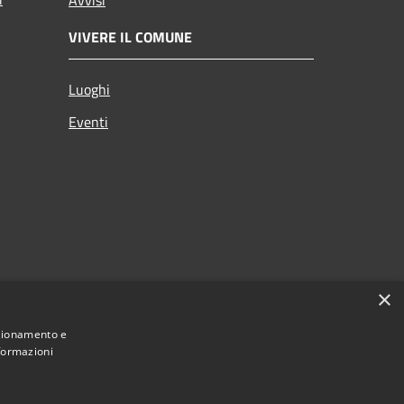
Avvisi
VIVERE IL COMUNE
Luoghi
Eventi
×
nzionamento e
nformazioni