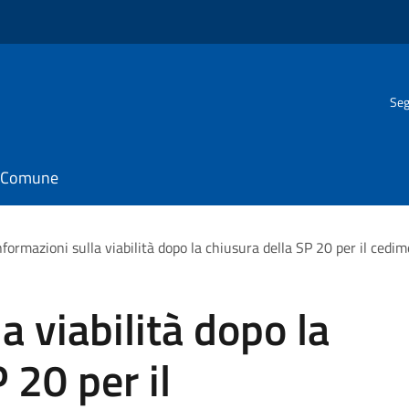
Seg
il Comune
nformazioni sulla viabilità dopo la chiusura della SP 20 per il cedi
a viabilità dopo la
 20 per il