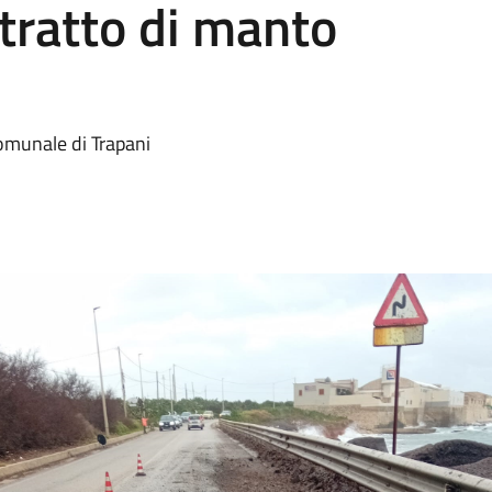
tratto di manto
omunale di Trapani