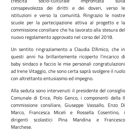
crescita socio-culturale improntata sulla
consapevolezza dei diritti e dei doveri, verso le
istituzioni e verso la comunità. Ringrazio le nostre
scuole per la partecipazione attiva al progetto e la
commissione consiliare che ha lavorato alla stesura del
nuovo regolamento approvato nel corso del 2018.
Un sentito ringraziamento a Claudia D’Amico, che in
questi anni ha brillantemente ricoperto l’incarico di
baby sindaco e faccio le mie personali congratulazioni
ad Irene Vitaggio, che sono certa saprà svolgere il ruolo
con altrettanto entusiasmo ed impegno.
Alla seduta sono intervenuti il presidente del consiglio
Comunale di Erice, Polo Genco, i componenti della II
commissione consiliare, Giuseppe Vassallo, Enzo Di
Marco, Francesca Miceli e Rossella Cosentino, i
dirigenti scolastici Pina Mandina e Francesco
Marchese.