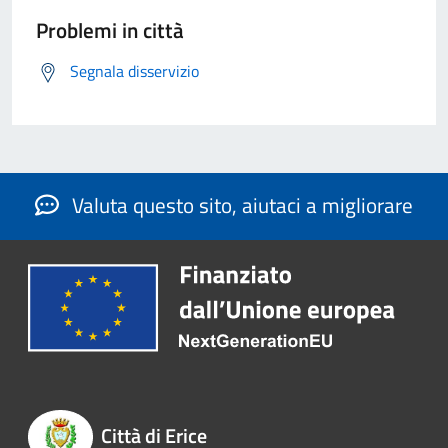
Problemi in città
Segnala disservizio
Valuta questo sito, aiutaci a migliorare
Città di Erice