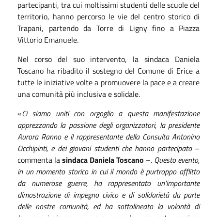
partecipanti, tra cui moltissimi studenti delle scuole del
territorio, hanno percorso le vie del centro storico di
Trapani, partendo da Torre di Ligny fino a Piazza
Vittorio Emanuele.
Nel corso del suo intervento, la sindaca Daniela
Toscano ha ribadito il sostegno del Comune di Erice a
tutte le iniziative volte a promuovere la pace e a creare
una comunità più inclusiva e solidale.
«
Ci siamo uniti con orgoglio a questa manifestazione
apprezzando la passione degli organizzatori, la presidente
Aurora Ranno e il rappresentante della Consulta Antonino
Occhipinti, e dei giovani studenti che hanno partecipato
–
commenta la
sindaca Daniela Toscano
–
. Questo evento,
in un momento storico in cui il mondo è purtroppo afflitto
da numerose guerre, ha rappresentato un'importante
dimostrazione di impegno civico e di solidarietà da parte
delle nostre comunità, ed ha sottolineato la volontà di