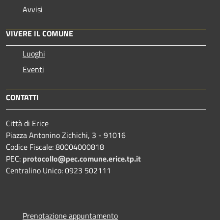
Avvisi
VIVERE IL COMUNE
Luoghi
Eventi
CONTATTI
Città di Erice
Piazza Antonino Zichichi, 3 - 91016
Codice Fiscale: 80004000818
PEC:
protocollo@pec.comune.erice.tp.it
Centralino Unico: 0923 502111
Prenotazione appuntamento