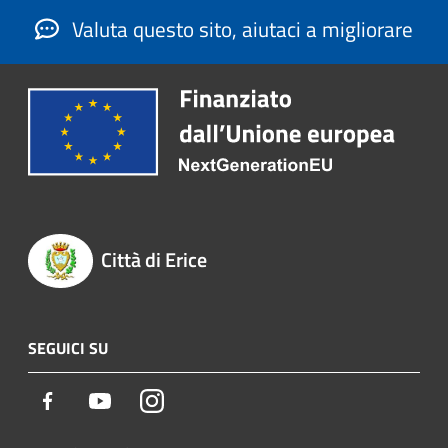
Valuta questo sito, aiutaci a migliorare
Città di Erice
SEGUICI SU
Facebook
Youtube
Instagram