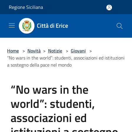
Salta al contenuto principale
Regione Siciliana
Città di Erice
Home
>
Novità
>
Notizie
>
Giovani
>
“No wars in the world”: studenti, associazioni ed istituzioni
a sostegno della pace nel mondo
“No wars in the
world”: studenti,
associazioni ed
istituzioni a sostegno