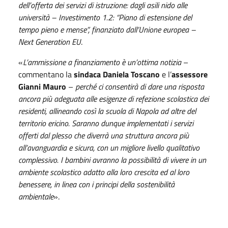
dell’offerta dei servizi di istruzione: dagli asili nido alle
università – Investimento 1.2: “Piano di estensione del
tempo pieno e mense”, finanziato dall’Unione europea –
Next Generation EU
.
«
L’ammissione a finanziamento è un’ottima notizia
–
commentano la
sindaca Daniela Toscano
e l’
assessore
Gianni Mauro
–
perché ci consentirà di dare una risposta
ancora più adeguata alle esigenze di refezione scolastica dei
residenti, allineando così la scuola di Napola ad altre del
territorio ericino. Saranno dunque implementati i servizi
offerti dal plesso che diverrà una struttura ancora più
all’avanguardia e sicura, con un migliore livello qualitativo
complessivo. I bambini avranno la possibilità di vivere in un
ambiente scolastico adatto alla loro crescita ed al loro
benessere, in linea con i principi della sostenibilità
ambientale
».