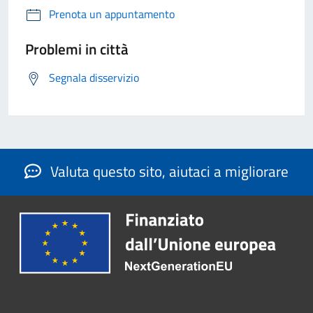
Prenota un appuntamento
Problemi in città
Segnala disservizio
Valuta questo sito, aiutaci a migliorare