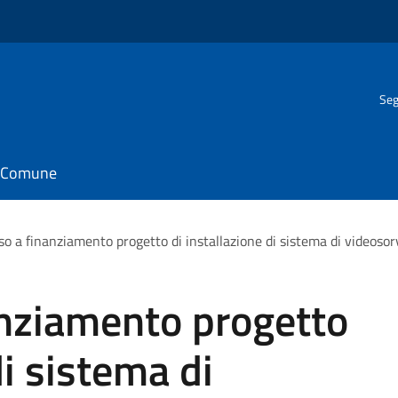
Seg
il Comune
 a finanziamento progetto di installazione di sistema di videosorv
nziamento progetto
di sistema di