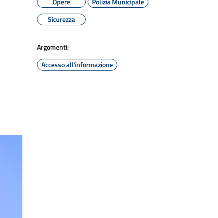
Opere
Polizia Municipale
Sicurezza
Argomenti:
Accesso all'informazione