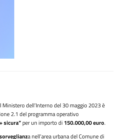
l Ministero dell’Interno del 30 maggio 2023 è
 Azione 2.1 del programma operativo
+ sicura”
per un importo di
150.000,00 euro
.
sorveglianz
a nell’area urbana del Comune di