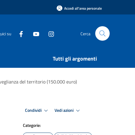
Accedi all'area personale
uici su
Cerca
Tutti gli argomenti
eglianza del territorio (150.000 euro)
Condividi
Vedi azioni
Categorie: