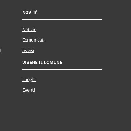
NOVITÀ
Notizie
Comunicati
i
Avvisi
VIVERE IL COMUNE
Luoghi
Eventi