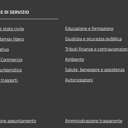
E DI SERVIZIO
Educazione e formazione
 stato civile
Giustizia e sicurezza pubblica
 tempo libero
Tributi,finanze e contravvenzion
ativa
Ambiente
e Commercio
Salute, benessere e assistenza
 urbanistica
Autorizzazioni
 trasporti
ione appuntamento
Amministrazione trasparente