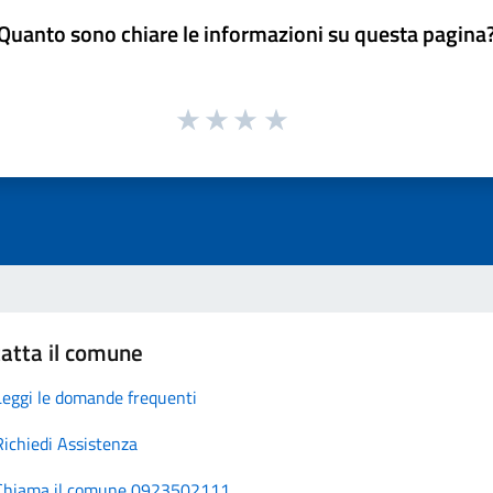
Quanto sono chiare le informazioni su questa pagina
atta il comune
Leggi le domande frequenti
Richiedi Assistenza
Chiama il comune 0923502111