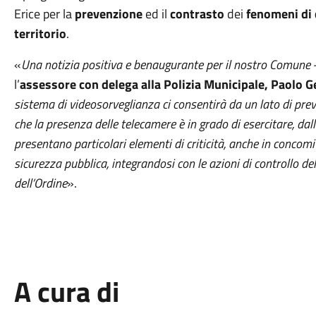
Erice per la
prevenzione
ed il
contrasto
dei
fenomeni di 
territorio
.
«
Una notizia positiva e benaugurante per il nostro Comune
l’
assessore con delega alla Polizia Municipale, Paolo 
sistema di videosorveglianza ci consentirà da un lato di prev
che la presenza delle telecamere è in grado di esercitare, dall
presentano particolari elementi di criticità, anche in concomit
sicurezza pubblica, integrandosi con le azioni di controllo del
dell’Ordine
».
A cura di