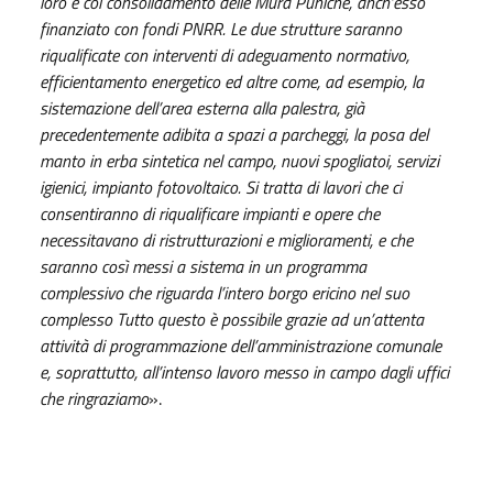
loro e col consolidamento delle Mura Puniche, anch’esso
finanziato con fondi PNRR. Le due strutture saranno
riqualificate con interventi di adeguamento normativo,
efficientamento energetico ed altre come, ad esempio,
la
sistemazione dell’area esterna alla palestra, già
precedentemente adibita a spazi a parcheggi, la posa del
manto in erba sintetica nel campo, nuovi spogliatoi, servizi
igienici, impianto fotovoltaico. Si tratta di lavori che ci
consentiranno di riqualificare impianti e opere che
necessitavano di ristrutturazioni e miglioramenti, e che
saranno così messi a sistema in un programma
complessivo che riguarda l’intero borgo ericino nel suo
complesso Tutto questo è possibile grazie ad un’attenta
attività di programmazione dell’amministrazione comunale
e, soprattutto, all’intenso lavoro messo in campo dagli uffici
che ringraziamo
».