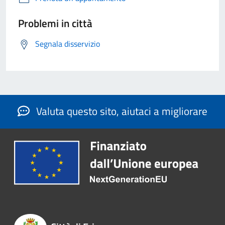
Problemi in città
Segnala disservizio
Valuta questo sito, aiutaci a migliorare