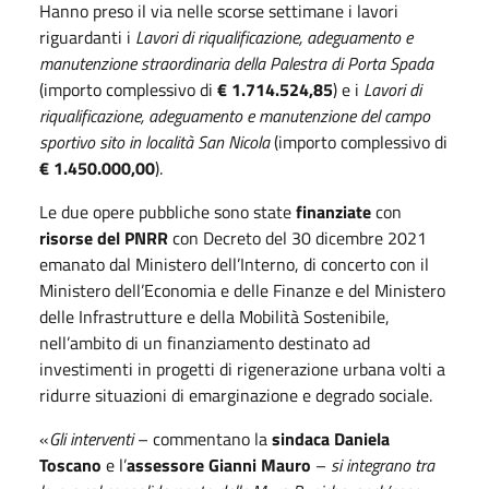
Hanno preso il via nelle scorse settimane i lavori
riguardanti i
Lavori di riqualificazione, adeguamento e
manutenzione straordinaria della Palestra di Porta Spada
(importo complessivo di
€ 1.714.524,85
) e i
Lavori di
riqualificazione, adeguamento e manutenzione del campo
sportivo sito in località San Nicola
(importo complessivo di
€ 1.450.000,00
).
Le due opere pubbliche sono state
finanziate
con
risorse del PNRR
con Decreto del 30 dicembre 2021
emanato dal Ministero dell’Interno, di concerto con il
Ministero dell’Economia e delle Finanze e del Ministero
delle Infrastrutture e della Mobilità Sostenibile,
nell’ambito di un finanziamento destinato ad
investimenti in progetti di rigenerazione urbana volti a
ridurre situazioni di emarginazione e degrado sociale.
«
Gli interventi
– commentano la
sindaca Daniela
Toscano
e l’
assessore Gianni Mauro
–
si integrano tra