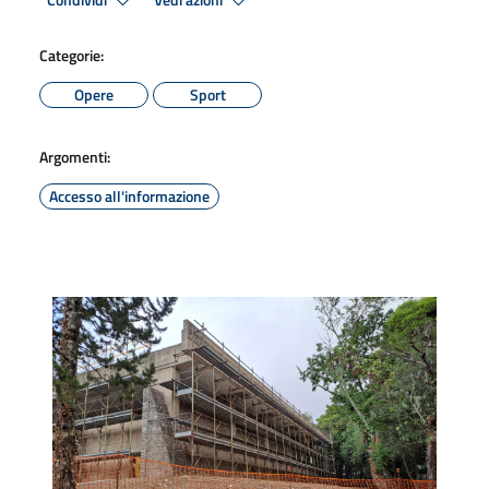
Condividi
Vedi azioni
Categorie:
Opere
Sport
Argomenti:
Accesso all'informazione