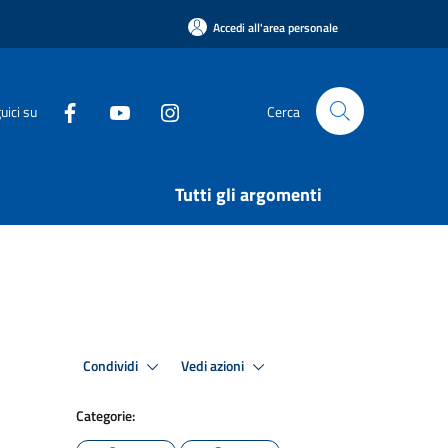
Accedi all'area personale
uici su
Cerca
Tutti gli argomenti
Condividi
Vedi azioni
Categorie: