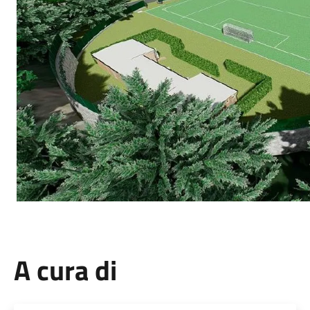
A cura di