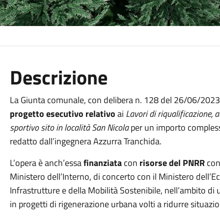
Descrizione
La Giunta comunale, con delibera n. 128 del 26/06/2023
progetto esecutivo relativo
ai
Lavori di riqualificazion
sportivo sito in località San Nicola
per un importo comples
redatto dall’ingegnera Azzurra Tranchida.
L’opera è anch’essa
finanziata
con
risorse del PNRR
con
Ministero dell’Interno, di concerto con il Ministero dell’
Infrastrutture e della Mobilità Sostenibile, nell’ambito d
in progetti di rigenerazione urbana volti a ridurre situaz