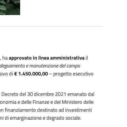
, ha
approvato in linea amministrativa
il
e, adeguamento e manutenzione del campo
sivo di
€ 1.450.000,00
– progetto esecutivo
 Decreto del 30 dicembre 2021 emanato dal
Economia e delle Finanze e del Ministero delle
i un finanziamento destinato ad investimenti
ioni di emarginazione e degrado sociale.