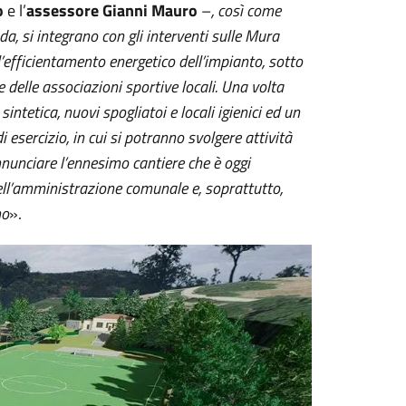
o
e l’
assessore Gianni Mauro
–
, così come
ada, si integrano con gli interventi sulle Mura
’efficientamento energetico dell’impianto, sotto
e delle associazioni sportive locali. Una volta
intetica, nuovi spogliatoi e locali igienici ed un
esercizio, in cui si potranno svolgere attività
annunciare l’ennesimo cantiere che è oggi
ell’amministrazione comunale e, soprattutto,
mo
».