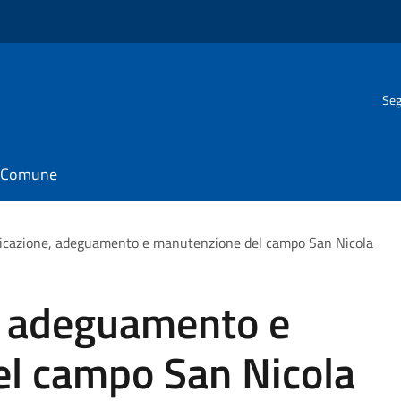
Seg
il Comune
ficazione, adeguamento e manutenzione del campo San Nicola
e, adeguamento e
l campo San Nicola