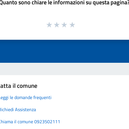
Quanto sono chiare le informazioni su questa pagina
atta il comune
Leggi le domande frequenti
Richiedi Assistenza
Chiama il comune 0923502111