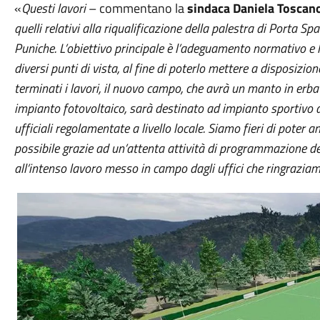
«
Questi lavori
– commentano la
sindaca Daniela Toscan
quelli relativi alla riqualificazione della palestra di Porta Sp
Puniche. L’obiettivo principale è l’adeguamento normativo e l
diversi punti di vista, al fine di poterlo mettere a disposizion
terminati i lavori, il nuovo campo, che avrà un manto in erba s
impianto fotovoltaico, sarà destinato ad impianto sportivo di 
ufficiali regolamentate a livello locale. Siamo fieri di poter 
possibile grazie ad un’attenta attività di programmazione d
all’intenso lavoro messo in campo dagli uffici che ringrazia