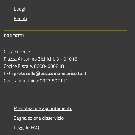
Luoghi
Eventi
CONTATTI
Città di Erice
Piazza Antonino Zichichi, 3 - 91016
Codice Fiscale: 80004000818
PEC:
protocollo@pec.comune.erice.tp.it
Centralino Unico: 0923 502111
Prenotazione appuntamento
Segnalazione disservizio
Leggi le FAQ