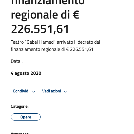
regionale di €
226.551,61
Teatro “Gebel Hamed”, arrivato il decreto del
finanziamento regionale di € 226.551,61
Data :
4 agosto 2020
Condividi
Vedi azioni
Categorie:
Opere
Argomenti: