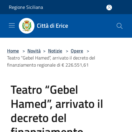
Salta al contenuto principale
Regione Siciliana
Città di Erice
Home
>
Novità
>
Notizie
>
Opere
>
Teatro “Gebel Hamed”, arrivato il decreto del
finanziamento regionale di € 226.551,61
Teatro “Gebel
Hamed”, arrivato il
decreto del
finanziamento