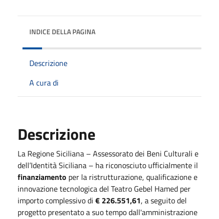
INDICE DELLA PAGINA
Descrizione
A cura di
Descrizione
La Regione Siciliana – Assessorato dei Beni Culturali e
dell’Identità Siciliana – ha riconosciuto ufficialmente il
finanziamento
per la ristrutturazione, qualificazione e
innovazione tecnologica del Teatro Gebel Hamed per
importo complessivo di
€ 226.551,61
, a seguito del
progetto presentato a suo tempo dall'amministrazione