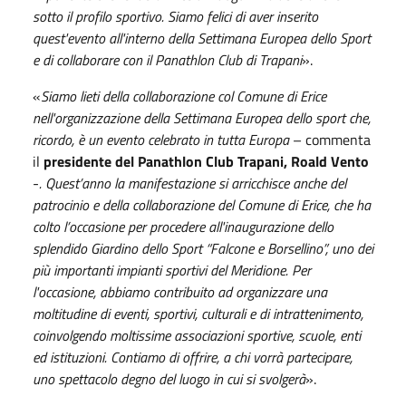
sotto il profilo sportivo. Siamo felici di aver inserito
quest'evento all'interno della Settimana Europea dello Sport
e di collaborare con il Panathlon Club di Trapani
».
«
Siamo lieti della collaborazione col Comune di Erice
nell'organizzazione della Settimana Europea dello sport che,
ricordo, è un evento celebrato in tutta Europa
– commenta
il
presidente del Panathlon Club Trapani, Roald Vento
-
.
Quest’anno la manifestazione si arricchisce anche del
patrocinio e della collaborazione del Comune di Erice, che ha
colto l’occasione per procedere all'inaugurazione dello
splendido Giardino dello Sport “Falcone e Borsellino”, uno dei
più importanti impianti sportivi del Meridione. Per
l'occasione, a
bbiamo contribuito ad organizzare una
moltitudine di eventi, sportivi, culturali e di intrattenimento,
coinvolgendo moltissime associazioni sportive, scuole, enti
ed istituzioni. Contiamo di offrire, a chi vorrà partecipare,
uno spettacolo degno del luogo in cui si svolgerà
».