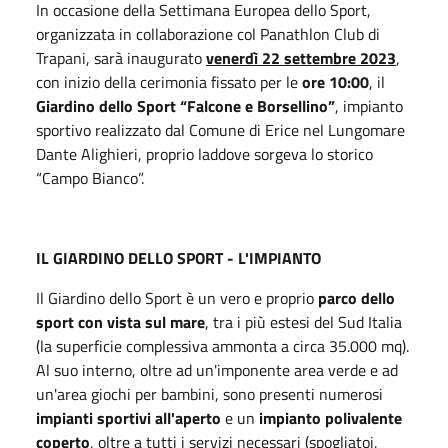
In occasione della Settimana Europea dello Sport,
organizzata in collaborazione col Panathlon Club di
Trapani, sarà inaugurato
venerdì 22 settembre 2023
,
con inizio della cerimonia fissato per le
ore 10:00
, il
Giardino dello Sport “Falcone e Borsellino”
, impianto
sportivo realizzato dal Comune di Erice nel Lungomare
Dante Alighieri, proprio laddove sorgeva lo storico
“Campo Bianco”.
IL GIARDINO DELLO SPORT - L'IMPIANTO
Il Giardino dello Sport è un vero e proprio
parco dello
sport
con vista sul mare
, tra i più estesi del Sud Italia
(la superficie complessiva ammonta a circa 35.000 mq).
Al suo interno, oltre ad un'imponente area verde e ad
un'area giochi per bambini, sono presenti numerosi
impianti sportivi all'aperto
e un
impianto polivalente
coperto
, oltre a tutti i servizi necessari (spogliatoi,