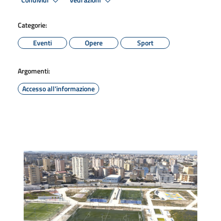
Condividi
Vedi azioni
Categorie:
Eventi
Opere
Sport
Argomenti:
Accesso all'informazione