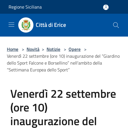
Salta al contenuto principale
Regione Siciliana
Città di Erice
Home
>
Novità
>
Notizie
>
Opere
>
Venerdì 22 settembre (ore 10) inaugurazione del “Giardino
dello Sport Falcone e Borsellino” nell'ambito della
“Settimana Europea dello Sport”
Venerdì 22 settembre
(ore 10)
inaugurazione del