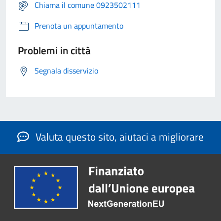
Chiama il comune 0923502111
Prenota un appuntamento
Problemi in città
Segnala disservizio
Valuta questo sito, aiutaci a migliorare