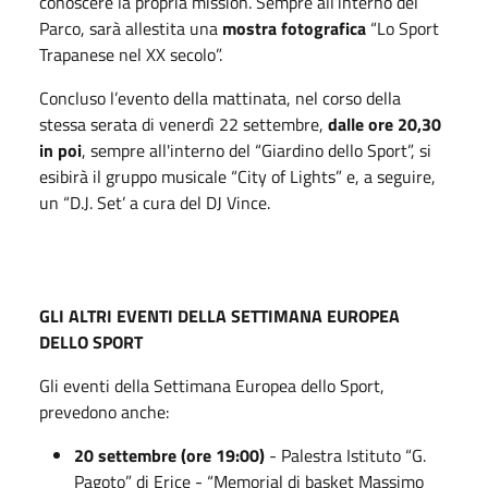
conoscere la propria mission. Sempre all’interno del
Parco, sarà allestita una
mostra fotografica
“Lo Sport
Trapanese nel XX secolo”.
Concluso l’evento della mattinata, nel corso della
stessa serata di venerdì 22 settembre,
dalle ore 20,30
in poi
, sempre all'interno del “Giardino dello Sport”, si
esibirà il gruppo musicale “City of Lights” e, a seguire,
un “D.J. Set’ a cura del DJ Vince.
GLI ALTRI EVENTI DELLA SETTIMANA EUROPEA
DELLO SPORT
Gli eventi della Settimana Europea dello Sport,
prevedono anche:
20 settembre (ore 19:00)
- Palestra Istituto “G.
Pagoto” di Erice - “Memorial di basket Massimo