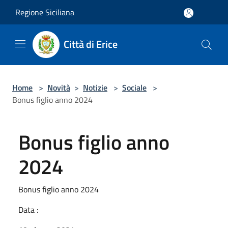
Salta al contenuto principale
Regione Siciliana
Città di Erice
Home
>
Novità
>
Notizie
>
Sociale
>
Bonus figlio anno 2024
Bonus figlio anno
2024
Bonus figlio anno 2024
Data :