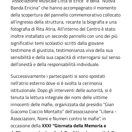
“Associazione Musicale Città di Erice” e della “Nuova
Banda Ericina” che hanno accompagnato il momento
della scopertura del pannello commemorativo collocato
all’ingresso della struttura, recante la biografia e una
fotografia di Rita Atria. All’interno del Centro è stato
inoltre installato un secondo pannello con uno dei più
significativi temi scolastici scritti dalla giovane
testimone di giustizia, testimonianza viva della sua
sensibilità e della sua capacità di interrogarsi sul senso
dell’onestà e della responsabilità individuale.
Successivamente i partecipanti si sono spostati
nell’atrio esterno dove si è svolta la cerimonia
istituzionale. Dopo gli interventi delle autorità, si è
tenuta la lettura integrale dei nomi delle vittime
innocenti delle mafie, organizzata dal presidio “Gian
Giacomo Ciaccio Montalto” dell’associazione “Libera -
Associazioni, Nomi e Numeri contro le mafie”, in
occasione della
XXXI “Giornata della Memoria e