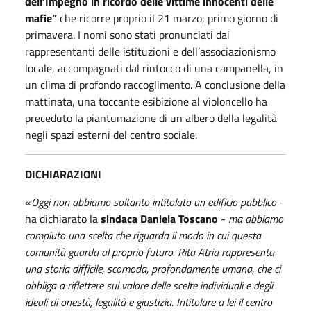
dell’Impegno in ricordo delle vittime innocenti delle
mafie”
che ricorre proprio il 21 marzo, primo giorno di
primavera. I nomi sono stati pronunciati dai
rappresentanti delle istituzioni e dell’associazionismo
locale, accompagnati dal rintocco di una campanella, in
un clima di profondo raccoglimento. A conclusione della
mattinata, una toccante esibizione al violoncello ha
preceduto la piantumazione di un albero della legalità
negli spazi esterni del centro sociale.
DICHIARAZIONI
«
Oggi non abbiamo soltanto intitolato un edificio pubblico
-
ha dichiarato la
sindaca Daniela Toscano
-
ma abbiamo
compiuto una scelta che riguarda il modo in cui questa
comunità guarda al proprio futuro. Rita Atria rappresenta
una storia difficile, scomoda, profondamente umana, che ci
obbliga a riflettere sul valore delle scelte individuali e degli
ideali di onestà, legalità e giustizia. Intitolare a lei il centro