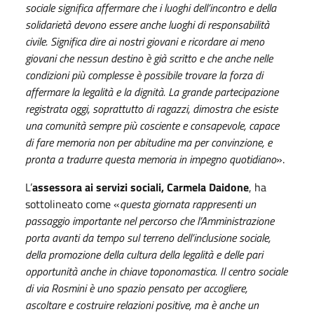
sociale significa affermare che i luoghi dell’incontro e della
solidarietà devono essere anche luoghi di responsabilità
civile. Significa dire ai nostri giovani e ricordare ai meno
giovani che nessun destino è già scritto e che anche nelle
condizioni più complesse è possibile trovare la forza di
affermare la legalità e la dignità. La grande partecipazione
registrata oggi, soprattutto di ragazzi, dimostra che esiste
una comunità sempre più cosciente e consapevole, capace
di fare memoria non per abitudine ma per convinzione, e
pronta a tradurre questa memoria in impegno quotidiano
».
L’
assessora ai servizi sociali, Carmela Daidone
, ha
sottolineato come «
questa giornata rappresenti un
passaggio importante nel percorso che l’Amministrazione
porta avanti da tempo sul terreno dell’inclusione sociale,
della promozione della cultura della legalità e delle pari
opportunità anche in chiave toponomastica. Il centro sociale
di via Rosmini è uno spazio pensato per accogliere,
ascoltare e costruire relazioni positive, ma è anche un