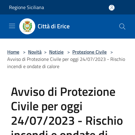
Salta al contenuto principale
Regione Siciliana
Città di Erice
Home
>
Novità
>
Notizie
>
Protezione Civile
>
Avviso di Protezione Civile per oggi 24/07/2023 - Rischio
incendi e ondate di calore
Avviso di Protezione
Civile per oggi
24/07/2023 - Rischio
incendi e ondate di