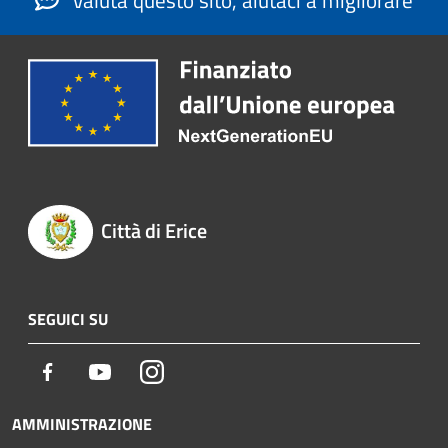
Valuta questo sito, aiutaci a migliorare
Città di Erice
SEGUICI SU
Facebook
Youtube
Instagram
AMMINISTRAZIONE