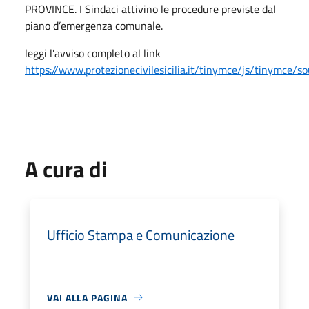
PROVINCE. I Sindaci attivino le procedure previste dal
piano d’emergenza comunale.
leggi l'avviso completo al link
https://www.protezionecivilesicilia.it/tinymce/js/tinymc
A cura di
Ufficio Stampa e Comunicazione
VAI ALLA PAGINA