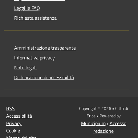
Leggi le FAQ
Richiesta assistenza
Amministrazione trasparente
Informativa privacy
Note legali
Dichiarazione di accessibilità
RSS
Copyright © 2026 • Città di
Accessibilità
Erice • Powered by
Privacy
Municipium
Accesso
•
Cookie
redazione
Mappa del sito