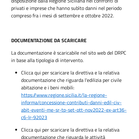
disposizione dalla Regione Siciliana nei confronti di
privati e imprese che hanno subìto danni nel periodo
compreso fra i mesi di settembre e ottobre 2022.
DOCUMENTAZIONE DA SCARICARE
La documentazione è scaricabile nel sito web del DRPC
in base alla tipologia di intervento.
Clicca qui per scaricare la direttiva e la relativa
documentazione che riguarda l'edilizia per civile
abitazione e i beni mobili:
https://www.regione.sicilia.it/la-regione-
informa/concessione-contributi-danni-edil-civ-
abit-eventi-me-sr-tp-set-ott-nov2022-ex-art36-
c6-lr-92023
Clicca qui per scaricare la direttiva e la relativa
documentazione che riguarda le attività