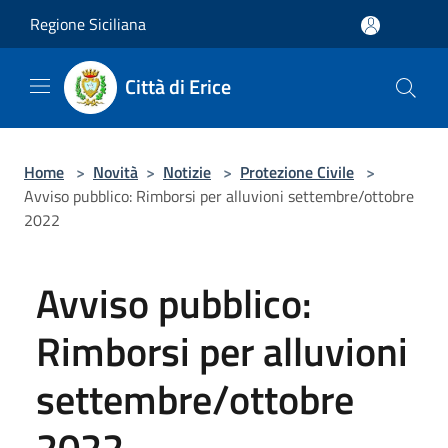
Salta al contenuto principale
Regione Siciliana
Città di Erice
Home
>
Novità
>
Notizie
>
Protezione Civile
>
Avviso pubblico: Rimborsi per alluvioni settembre/ottobre
2022
Avviso pubblico:
Rimborsi per alluvioni
settembre/ottobre
2022