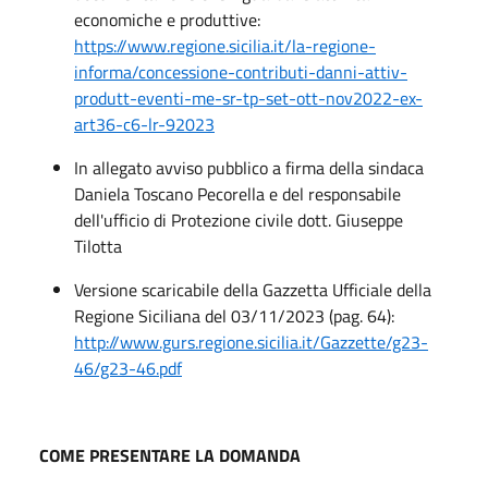
economiche e produttive:
https://www.regione.sicilia.it/la-regione-
informa/concessione-contributi-danni-attiv-
produtt-eventi-me-sr-tp-set-ott-nov2022-ex-
art36-c6-lr-92023
In allegato avviso pubblico a firma della sindaca
Daniela Toscano Pecorella e del responsabile
dell'ufficio di Protezione civile dott. Giuseppe
Tilotta
Versione scaricabile della Gazzetta Ufficiale della
Regione Siciliana del 03/11/2023 (pag. 64):
http://www.gurs.regione.sicilia.it/Gazzette/g23-
46/g23-46.pdf
COME PRESENTARE LA DOMANDA