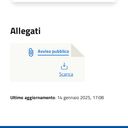
Allegati
Avviso pubblico
PDF
Scarica
Ultimo aggiornamento
: 14 gennaio 2025, 17:08