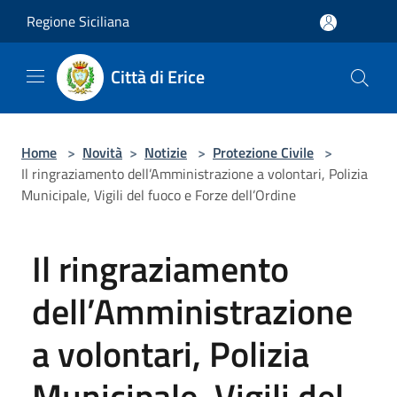
Salta al contenuto principale
Regione Siciliana
Città di Erice
Home
>
Novità
>
Notizie
>
Protezione Civile
>
Il ringraziamento dell’Amministrazione a volontari, Polizia
Municipale, Vigili del fuoco e Forze dell’Ordine
Il ringraziamento
dell’Amministrazione
a volontari, Polizia
Municipale, Vigili del