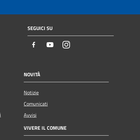
SEGUICI SU
Facebook
Youtube
Instagram
NOVITÀ
Notizie
Comunicati
i
Avvisi
VIVERE IL COMUNE