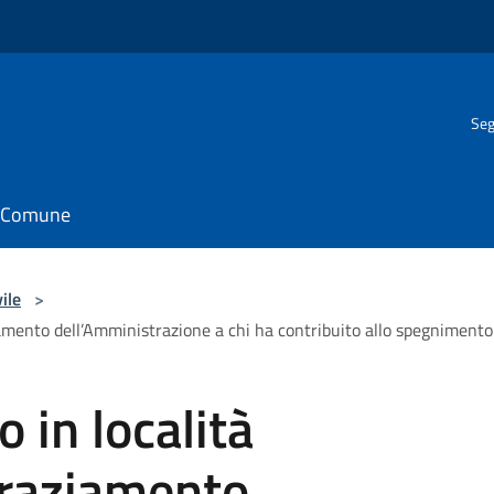
Seg
il Comune
ile
>
ziamento dell’Amministrazione a chi ha contribuito allo spegnimento
 in località
ngraziamento