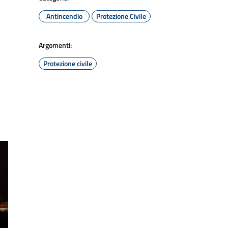
Antincendio
Protezione Civile
Argomenti:
Protezione civile