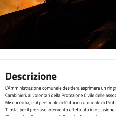
Descrizione
L’Amministrazione comunale desidera esprimere un ringr
Carabinieri, ai volontari della Protezione Civile delle as
Misericordia, e al personale dell’ufficio comunale di Prot
Tilotta, per il prezioso intervento effettuato in occasione 