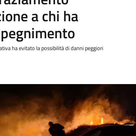
ione a chi ha
 spegnimento
iva ha evitato la possibilità di danni peggiori