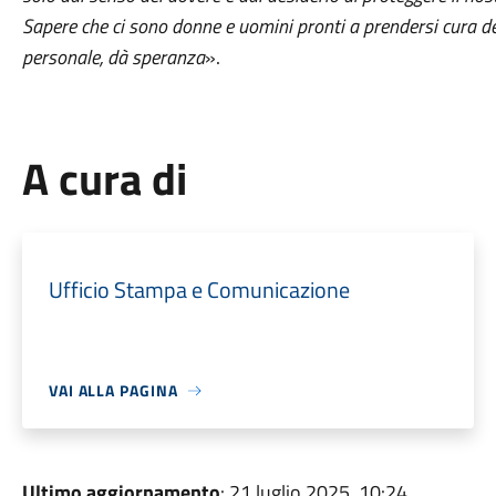
Sapere che ci sono donne e uomini pronti a prendersi cura del t
personale, dà speranza
».
A cura di
Ufficio Stampa e Comunicazione
VAI ALLA PAGINA
Ultimo aggiornamento
: 21 luglio 2025, 10:24