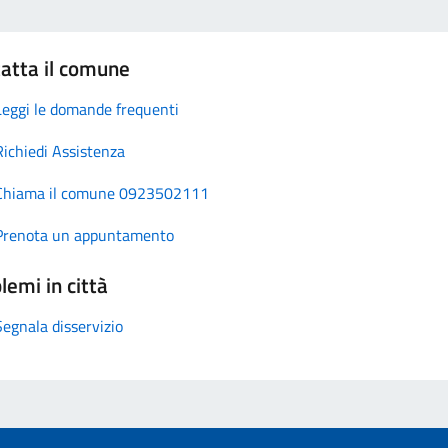
atta il comune
Leggi le domande frequenti
Richiedi Assistenza
Chiama il comune 0923502111
Prenota un appuntamento
lemi in città
Segnala disservizio