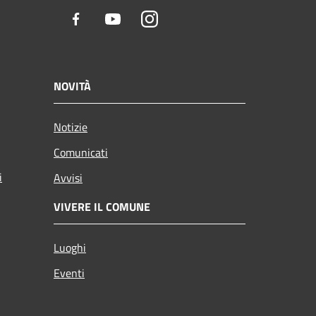
Facebook
Youtube
Instagram
NOVITÀ
Notizie
Comunicati
i
Avvisi
VIVERE IL COMUNE
Luoghi
Eventi