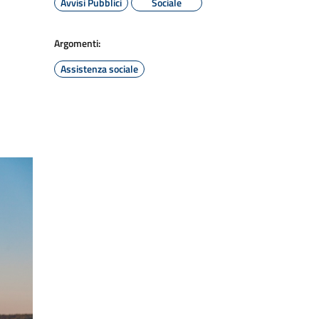
Avvisi Pubblici
Sociale
Argomenti:
Assistenza sociale