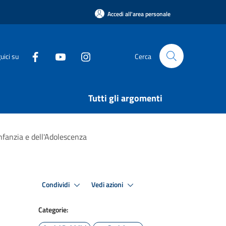
Accedi all'area personale
uici su
Cerca
Tutti gli argomenti
nfanzia e dell'Adolescenza
Condividi
Vedi azioni
Categorie: