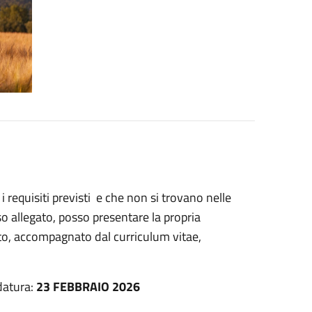
i i requisiti previsti e che non si trovano nelle
iso allegato, posso presentare la propria
gato, accompagnato dal curriculum vitae,
datura:
23 FEBBRAIO 2026