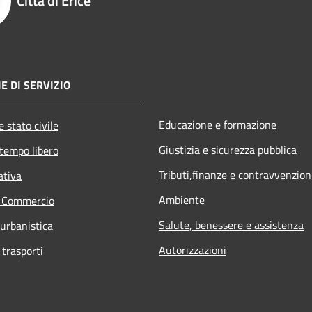
Città di Erice
E DI SERVIZIO
Educazione e formazione
 stato civile
Giustizia e sicurezza pubblica
 tempo libero
Tributi,finanze e contravvenzion
ativa
Ambiente
e Commercio
Salute, benessere e assistenza
 urbanistica
Autorizzazioni
 trasporti