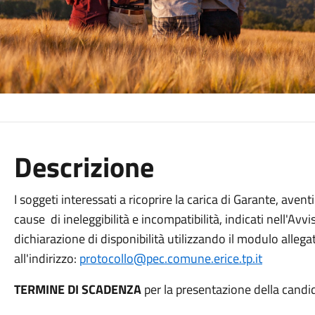
Descrizione
I soggeti interessati a ricoprire la carica di Garante, avent
cause di ineleggibilità e incompatibilità, indicati nell'Avv
dichiarazione di disponibilità utilizzando il modulo alle
all'indirizzo:
protocollo@pec.comune.erice.tp.it
TERMINE DI SCADENZA
per la presentazione della candi