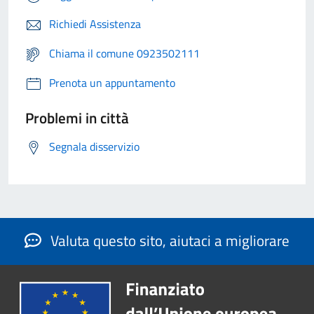
Richiedi Assistenza
Chiama il comune 0923502111
Prenota un appuntamento
Problemi in città
Segnala disservizio
Valuta questo sito, aiutaci a migliorare