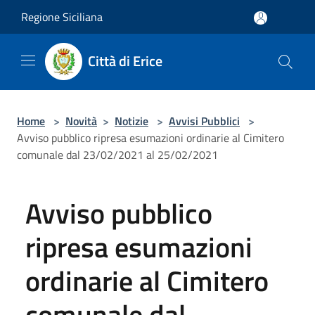
Salta al contenuto principale
Regione Siciliana
Città di Erice
Home
>
Novità
>
Notizie
>
Avvisi Pubblici
>
Avviso pubblico ripresa esumazioni ordinarie al Cimitero
comunale dal 23/02/2021 al 25/02/2021
Avviso pubblico
ripresa esumazioni
ordinarie al Cimitero
comunale dal