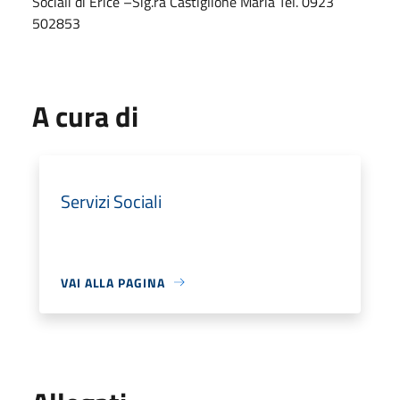
Sociali di Erice –Sig.ra Castiglione Maria Tel. 0923
502853
A cura di
Servizi Sociali
VAI ALLA PAGINA