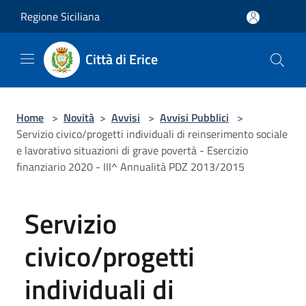
Salta al contenuto principale
Regione Siciliana
Città di Erice
Home
>
Novità
>
Avvisi
>
Avvisi Pubblici
>
Servizio civico/progetti individuali di reinserimento sociale
e lavorativo situazioni di grave povertà - Esercizio
finanziario 2020 - III^ Annualità PDZ 2013/2015
Servizio
civico/progetti
individuali di