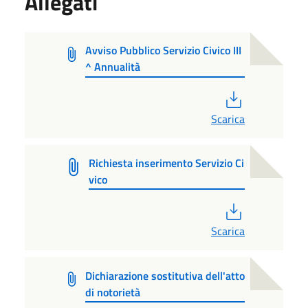
Allegati
Avviso Pubblico Servizio Civico III
^ Annualità
PDF
Scarica
Richiesta inserimento Servizio Ci
vico
PDF
Scarica
Dichiarazione sostitutiva dell'atto
di notorietà