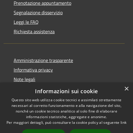
Prenotazione appuntamento
Segnalazione disservizio
Leggi le FAQ
Richiesta assistenza
Amministrazione trasparente
Informativa privacy
Note legali
×
Dichiarazione di accessibilità
Informazioni sui cookie
Questo sito web utilizza cookie tecnici e assimilati strettamente
necessari al corretto funzionamento e alla navigazione del sito,
nonché un cookie tecnico analitico al solo fine di elaborare
informazioni statistiche, aggregate e anonime.
RSS
Copyright © 2026 • Città di
Per maggiori dettagli, può consultare la cookie policy al seguente
link
Accessibilità
Erice • Powered by