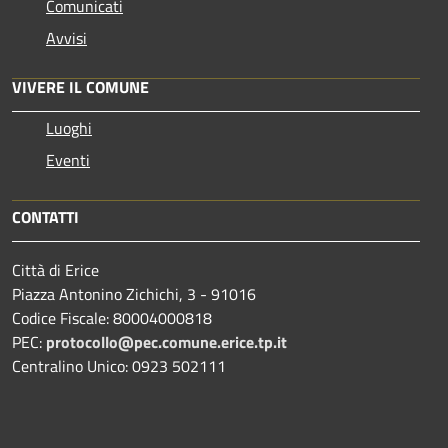
Comunicati
Avvisi
VIVERE IL COMUNE
Luoghi
Eventi
CONTATTI
Città di Erice
Piazza Antonino Zichichi, 3 - 91016
Codice Fiscale: 80004000818
PEC:
protocollo@pec.comune.erice.tp.it
Centralino Unico: 0923 502111