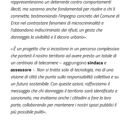
rappresenteranno un deterrente contro comportamenti
illeciti, ma saranno anche fondamentali per risalire a chi li
commette, testimoniando l’impegno concreto del Comune di
Erice nel contrastare fenomeni di microcriminalità e
l'abbandono indiscriminato dei rifiuti, un gesto che
danneggia la vivibilità e il decoro urbano
».
«
È un progetto che si incastona in un percorso complessivo
che porterà il nostro territorio ad avere presto un totale di
un centinaio di telecamere
– aggiungono
sindaca
e
assessore
-
. Non si tratta solo di tecnologia, ma di una
visione di città che punta sulla responsabilità collettiva e su
un futuro sostenibile. Con queste azioni, rafforziamo il
messaggio che chi danneggia il territorio sarà identificato e
sanzionato, ma invitiamo anche i cittadini a fare la loro
parte, collaborando per mantenere i nostri spazi pubblici il
più possibile puliti
».