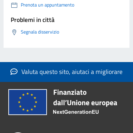
Prenota un appuntamento
Problemi in città
Segnala disservizio
Valuta questo sito, aiutaci a migliorare