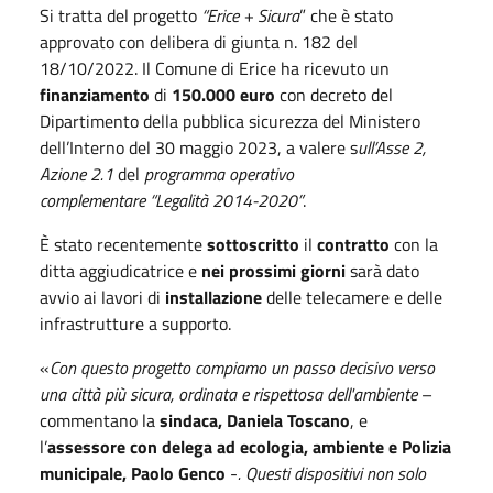
Si tratta del progetto
“Erice + Sicura
” che è stato
approvato con delibera di giunta n. 182 del
18/10/2022. Il Comune di Erice ha ricevuto un
finanziamento
di
150.000 euro
con decreto del
Dipartimento della pubblica sicurezza del Ministero
dell’Interno del 30 maggio 2023, a valere s
ull’Asse 2,
Azione 2.1
del
programma operativo
complementare “Legalità 2014-2020”
.
È stato recentemente
sottoscritto
il
contratto
con la
ditta aggiudicatrice e
nei prossimi giorni
sarà dato
avvio ai lavori di
installazione
delle telecamere e delle
infrastrutture a supporto.
«
Con questo progetto compiamo un passo decisivo verso
una città più sicura, ordinata e rispettosa dell'ambiente
–
commentano la
sindaca, Daniela Toscano
, e
l’
assessore con delega ad ecologia, ambiente e Polizia
municipale, Paolo Genco
-
. Questi dispositivi non solo