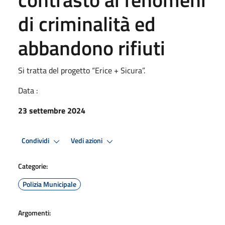
di criminalità ed
abbandono rifiuti
Si tratta del progetto “Erice + Sicura”.
Data :
23 settembre 2024
Condividi
Vedi azioni
Categorie:
Polizia Municipale
Argomenti: