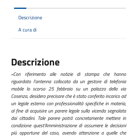
Descrizione
A cura di
Descrizione
«Con riferimento alle notizie di stampa che hanno
riguardato l’antenna collocata da un gestore di telefonia
mobile lo scorso 25 febbraio su un palazzo della via
Cosenza, desidero precisare che è stato conferito incarico ad
un legale esterno con professionalità specifiche in materia,
al fine di acquisire un parere legale sulla vicenda segnalata
dai cittadini. Tale parere potrà concretamente mettere in
condizione quest’Amministrazione di assumere le decisioni
più opportune del caso, avendo attenzione a quelle che