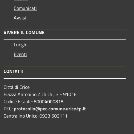
Comunicati
Avvisi
VIVERE IL COMUNE
Luoghi
Eventi
CONTATTI
Città di Erice
Piazza Antonino Zichichi, 3 - 91016
Codice Fiscale: 80004000818
PEC:
protocollo@pec.comune.erice.tp.it
Centralino Unico: 0923 502111