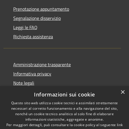
Prenotazione appuntamento
Segnalazione disservizio
Leggi le FAQ
Richiesta assistenza
Amministrazione trasparente
Informativa privacy
Note legali
×
Dichiarazione di accessibilità
Informazioni sui cookie
Questo sito web utilizza cookie tecnici e assimilati strettamente
necessari al corretto funzionamento e alla navigazione del sito,
nonché un cookie tecnico analitico al solo fine di elaborare
informazioni statistiche, aggregate e anonime.
RSS
Copyright © 2026 • Città di
Per maggiori dettagli, può consultare la cookie policy al seguente
link
Accessibilità
Erice • Powered by