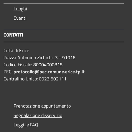
Luoghi
Eventi
CONTATTI
Città di Erice
Piazza Antonino Zichichi, 3 - 91016
Codice Fiscale: 80004000818
PEC:
protocollo@pec.comune.erice.tp.it
Centralino Unico: 0923 502111
Prenotazione appuntamento
Segnalazione disservizio
Leggi le FAQ