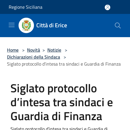
Salta al contenuto principale
Regione Siciliana
Città di Erice
Home
>
Novità
>
Notizie
>
Dichiarazioni della Sindaca
>
Siglato protocollo d’intesa tra sindaci e Guardia di Finanza
Siglato protocollo
d’intesa tra sindaci e
Guardia di Finanza
Siglato protocollo d’intesa tra sindaci e Guardia di