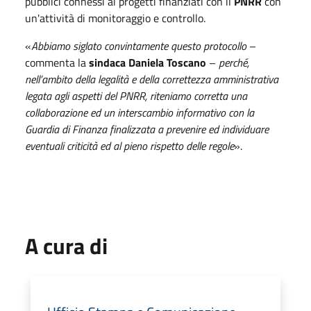
pubblici connessi ai progetti finanziati con il
PNRR
con
un'attività di monitoraggio e controllo.
«
Abbiamo siglato convintamente questo protocollo
–
commenta la
sindaca Daniela Toscano
–
perché,
nell’ambito della legalità e della correttezza amministrativa
legata agli aspetti del PNRR, riteniamo corretta una
collaborazione ed un interscambio informativo con la
Guardia di Finanza finalizzata a prevenire ed individuare
eventuali criticità ed al pieno rispetto delle regole
».
A cura di