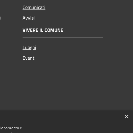
Comunicati
i
Avvisi
VIVERE IL COMUNE
Luoghi
Eventi
×
nzionamento e