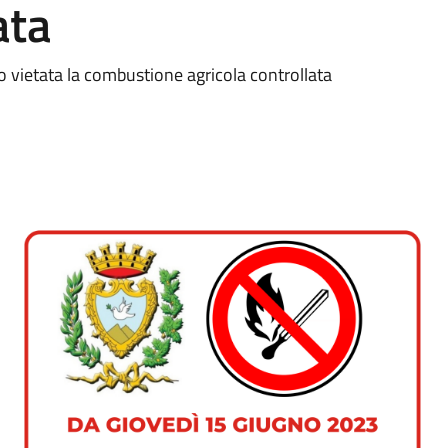
ata
o vietata la combustione agricola controllata