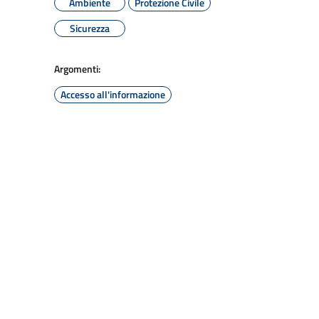
Ambiente
Protezione Civile
Sicurezza
Argomenti:
Accesso all'informazione