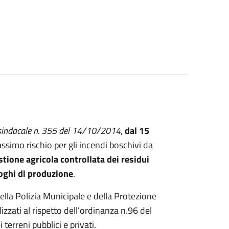
sindacale n. 355 del 14/10/2014
,
dal 15
ssimo rischio per gli incendi boschivi da
tione agricola controllata dei residui
luoghi di produzione
.
 della Polizia Municipale e della Protezione
zzati al rispetto dell’ordinanza n.96 del
terreni pubblici e privati.