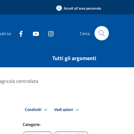
Accedi all'area personale
uici su
Cerca
Tutti gli argomenti
agricola controllata
Condividi
Vedi azioni
Categorie: