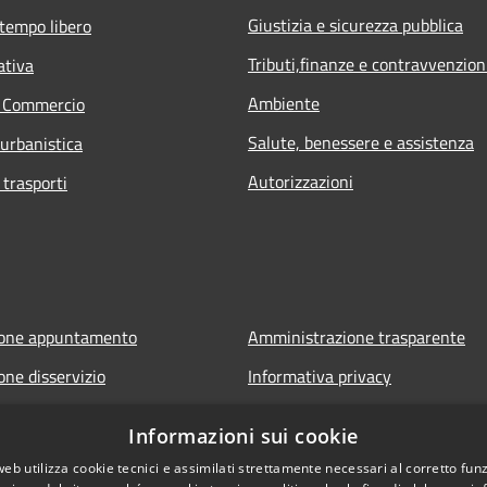
Giustizia e sicurezza pubblica
 tempo libero
Tributi,finanze e contravvenzion
ativa
Ambiente
e Commercio
Salute, benessere e assistenza
 urbanistica
Autorizzazioni
 trasporti
ione appuntamento
Amministrazione trasparente
one disservizio
Informativa privacy
FAQ
Note legali
Informazioni sui cookie
 assistenza
Dichiarazione di accessibilità
web utilizza cookie tecnici e assimilati strettamente necessari al corretto fu