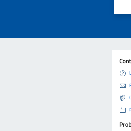
Cont
Prob