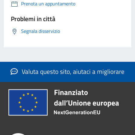
Prenota un appuntamento
Problemi in città
Segnala disservizio
Valuta questo sito, aiutaci a migliorare