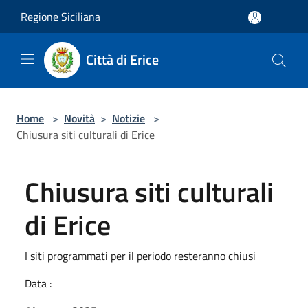
Salta al contenuto principale
Regione Siciliana
Città di Erice
Home
>
Novità
>
Notizie
>
Chiusura siti culturali di Erice
Chiusura siti culturali
di Erice
I siti programmati per il periodo resteranno chiusi
Data :