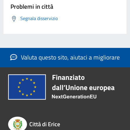
Problemi in città
Segnala disservizio
Valuta questo sito, aiutaci a migliorare
Città di Erice