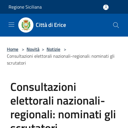
Salta al contenuto principale
Regione Siciliana
Città di Erice
Home
>
Novità
>
Notizie
>
Consultazioni elettorali nazionali-regionali: nominati gli
scrutatori
Consultazioni
elettorali nazionali-
regionali: nominati gli
scrutatori