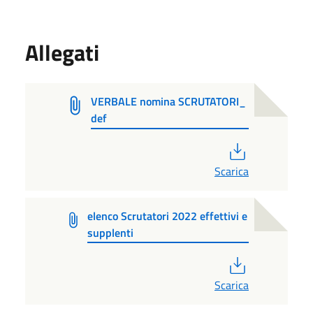
Allegati
VERBALE nomina SCRUTATORI_
def
PDF
Scarica
elenco Scrutatori 2022 effettivi e
supplenti
PDF
Scarica