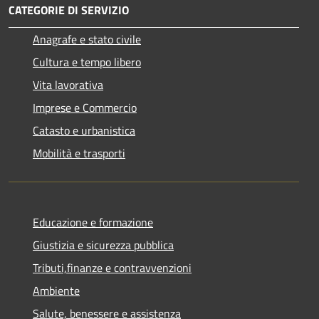
CATEGORIE DI SERVIZIO
Anagrafe e stato civile
Cultura e tempo libero
Vita lavorativa
Imprese e Commercio
Catasto e urbanistica
Mobilità e trasporti
Educazione e formazione
Giustizia e sicurezza pubblica
Tributi,finanze e contravvenzioni
Ambiente
Salute, benessere e assistenza