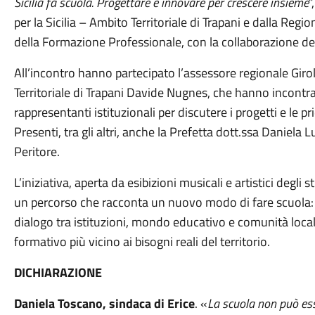
Sicilia fa scuola. Progettare e innovare per crescere insieme
”
per la Sicilia – Ambito Territoriale di Trapani e dalla Regi
della Formazione Professionale, con la collaborazione de
All’incontro hanno partecipato l’assessore regionale Giro
Territoriale di Trapani Davide Nugnes, che hanno incontrat
rappresentanti istituzionali per discutere i progetti e le 
Presenti, tra gli altri, anche la Prefetta dott.ssa Daniela 
Peritore.
L’iniziativa, aperta da esibizioni musicali e artistici degli s
un percorso che racconta un nuovo modo di fare scuola: pi
dialogo tra istituzioni, mondo educativo e comunità local
formativo più vicino ai bisogni reali del territorio.
DICHIARAZIONE
Daniela Toscano, sindaca di Erice
. «
La scuola non può esse