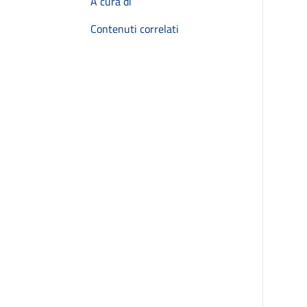
A cura di
Contenuti correlati