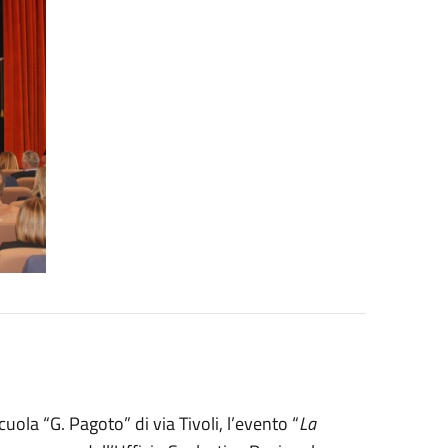
uola “G. Pagoto” di via Tivoli, l’evento “
La