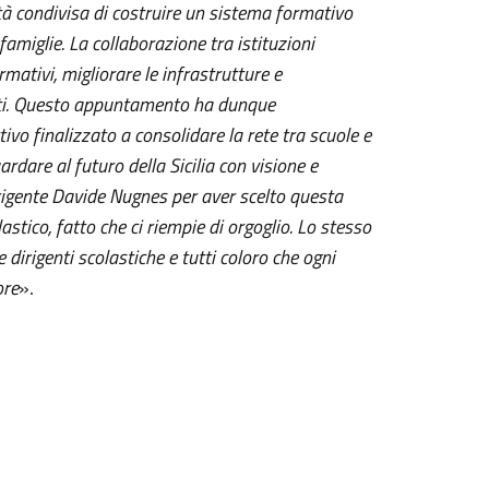
ità condivisa di costruire un sistema formativo
famiglie. La collaborazione tra istituzioni
mativi, migliorare le infrastrutture e
enti. Questo appuntamento ha dunque
o finalizzato a consolidare la rete tra scuole e
rdare al futuro della Sicilia con visione e
irigente Davide Nugnes per aver scelto questa
astico, fatto che ci riempie di orgoglio. Lo stesso
 dirigenti scolastiche e tutti coloro che ogni
ore
».