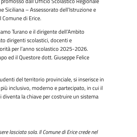
, promosso dall’Ufficio Scolastico Regionale
one Siciliana – Assessorato dell’Istruzione e
l Comune di Erice.
lamo Turano e il dirigente dell’Ambito
o dirigenti scolastici, docenti e
priorità per l’anno scolastico 2025-2026.
Lupo ed il Questore dott. Giuseppe Felice
tudenti del territorio provinciale, si inserisce in
ù inclusivo, moderno e partecipato, in cui il
i diventa la chiave per costruire un sistema
re lasciata sola. Il Comune di Erice crede nel