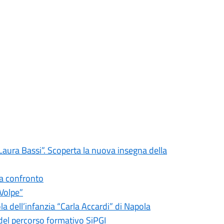
Laura Bassi”. Scoperta la nuova insegna della
o a confronto
 Volpe”
la dell’infanzia “Carla Accardi” di Napola
 del percorso formativo SiPGI