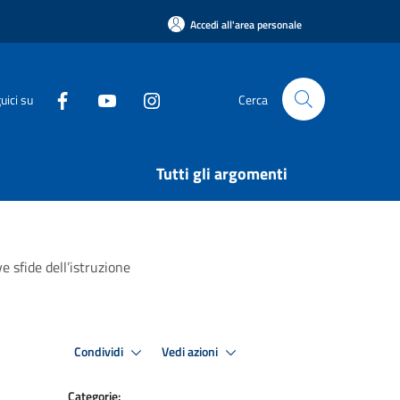
Accedi all'area personale
uici su
Cerca
Tutti gli argomenti
e sfide dell’istruzione
Condividi
Vedi azioni
Categorie: