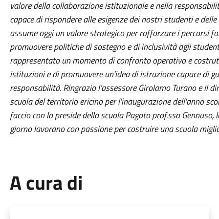
valore della collaborazione istituzionale e nella responsabil
capace di rispondere alle esigenze dei nostri studenti e delle 
assume oggi un valore strategico per rafforzare i percorsi for
promuovere politiche di sostegno e di inclusività agli stud
rappresentato un momento di confronto operativo e costruttiv
istituzioni e di promuovere un’idea di istruzione capace di gua
responsabilità. Ringrazio l’assessore Girolamo Turano e il d
scuola del territorio ericino per l'inaugurazione dell'anno scol
faccio con la preside della scuola Pagoto prof.ssa Gennuso, le
giorno lavorano con passione per costruire una scuola migli
A cura di