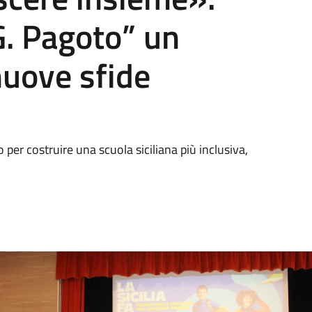
G. Pagoto” un
nuove sfide
o per costruire una scuola siciliana più inclusiva,