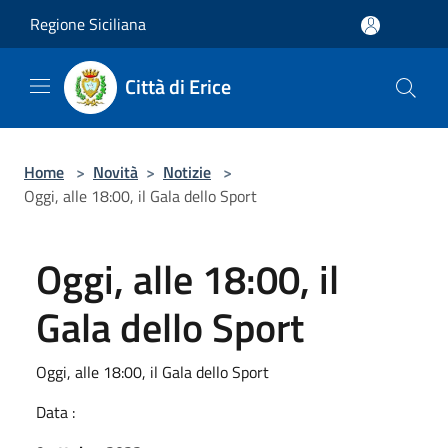
Salta al contenuto principale
Regione Siciliana
Città di Erice
Home
>
Novità
>
Notizie
>
Oggi, alle 18:00, il Gala dello Sport
Oggi, alle 18:00, il
Gala dello Sport
Oggi, alle 18:00, il Gala dello Sport
Data :