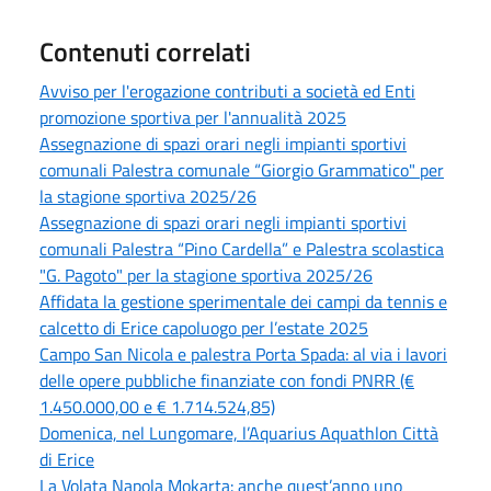
Contenuti correlati
Avviso per l'erogazione contributi a società ed Enti
promozione sportiva per l'annualità 2025
Assegnazione di spazi orari negli impianti sportivi
comunali Palestra comunale “Giorgio Grammatico" per
la stagione sportiva 2025/26
Assegnazione di spazi orari negli impianti sportivi
comunali Palestra “Pino Cardella” e Palestra scolastica
"G. Pagoto" per la stagione sportiva 2025/26
Affidata la gestione sperimentale dei campi da tennis e
calcetto di Erice capoluogo per l’estate 2025
Campo San Nicola e palestra Porta Spada: al via i lavori
delle opere pubbliche finanziate con fondi PNRR (€
1.450.000,00 e € 1.714.524,85)
Domenica, nel Lungomare, l’Aquarius Aquathlon Città
di Erice
La Volata Napola Mokarta: anche quest’anno uno