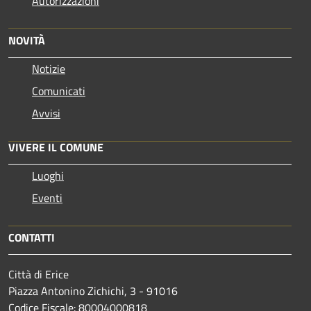
Autorizzazioni
NOVITÀ
Notizie
Comunicati
Avvisi
VIVERE IL COMUNE
Luoghi
Eventi
CONTATTI
Città di Erice
Piazza Antonino Zichichi, 3 - 91016
Codice Fiscale: 80004000818