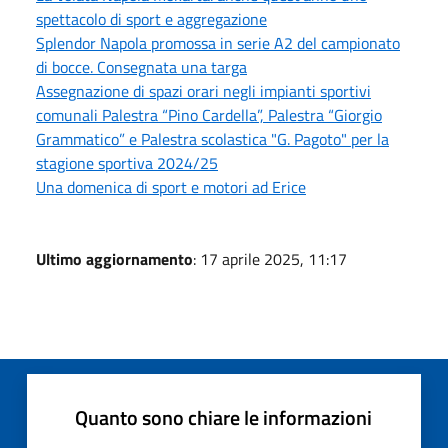
spettacolo di sport e aggregazione
Splendor Napola promossa in serie A2 del campionato
di bocce. Consegnata una targa
Assegnazione di spazi orari negli impianti sportivi
comunali Palestra “Pino Cardella”, Palestra “Giorgio
Grammatico” e Palestra scolastica "G. Pagoto" per la
stagione sportiva 2024/25
Una domenica di sport e motori ad Erice
Ultimo aggiornamento
: 17 aprile 2025, 11:17
Quanto sono chiare le informazioni