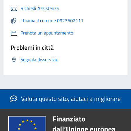
Richiedi Assistenza
Chiama il comune 0923502111
Prenota un appuntamento
Problemi in città
Segnala disservizio
Valuta questo sito, aiutaci a migliorare