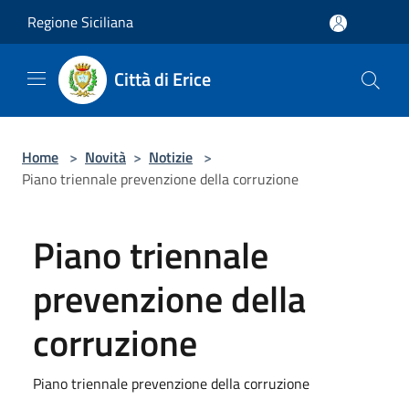
Salta al contenuto principale
Regione Siciliana
Città di Erice
Home
>
Novità
>
Notizie
>
Piano triennale prevenzione della corruzione
Piano triennale
prevenzione della
corruzione
Piano triennale prevenzione della corruzione