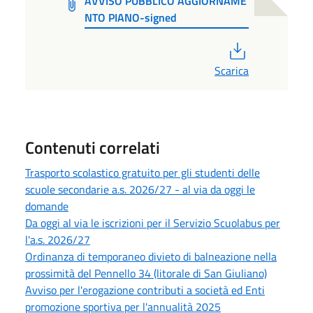
AVVISO PUBBLICO AGGIORNAME
NTO PIANO-signed
PDF
Scarica
Contenuti correlati
Trasporto scolastico gratuito per gli studenti delle
scuole secondarie a.s. 2026/27 - al via da oggi le
domande
Da oggi al via le iscrizioni per il Servizio Scuolabus per
l'a.s. 2026/27
Ordinanza di temporaneo divieto di balneazione nella
prossimità del Pennello 34 (litorale di San Giuliano)
Avviso per l'erogazione contributi a società ed Enti
promozione sportiva per l'annualità 2025