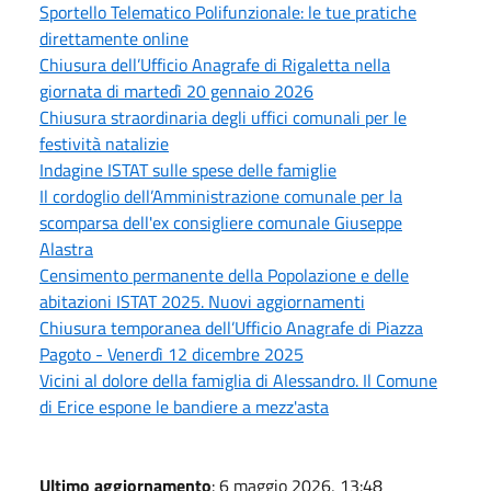
Sportello Telematico Polifunzionale: le tue pratiche
direttamente online
Chiusura dell’Ufficio Anagrafe di Rigaletta nella
giornata di martedì 20 gennaio 2026
Chiusura straordinaria degli uffici comunali per le
festività natalizie
Indagine ISTAT sulle spese delle famiglie
Il cordoglio dell’Amministrazione comunale per la
scomparsa dell'ex consigliere comunale Giuseppe
Alastra
Censimento permanente della Popolazione e delle
abitazioni ISTAT 2025. Nuovi aggiornamenti
Chiusura temporanea dell’Ufficio Anagrafe di Piazza
Pagoto - Venerdì 12 dicembre 2025
Vicini al dolore della famiglia di Alessandro. Il Comune
di Erice espone le bandiere a mezz'asta
Ultimo aggiornamento
: 6 maggio 2026, 13:48