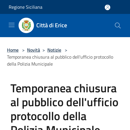
Salta al contenuto principale
Regione Siciliana
Città di Erice
Home
>
Novità
>
Notizie
>
Temporanea chiusura al pubblico dell'ufficio protocollo
della Polizia Municipale
Temporanea chiusura
al pubblico dell'ufficio
protocollo della
Polizia Municipale