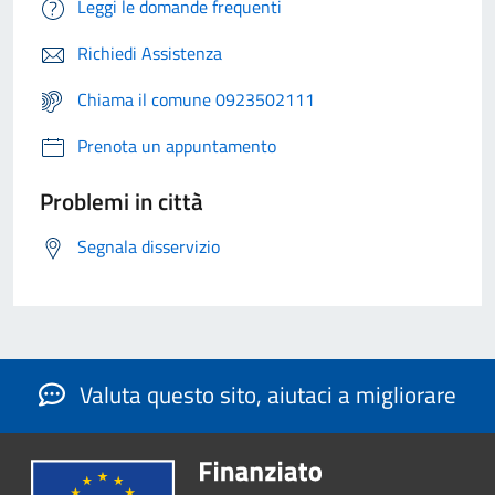
Leggi le domande frequenti
Richiedi Assistenza
Chiama il comune 0923502111
Prenota un appuntamento
Problemi in città
Segnala disservizio
Valuta questo sito, aiutaci a migliorare