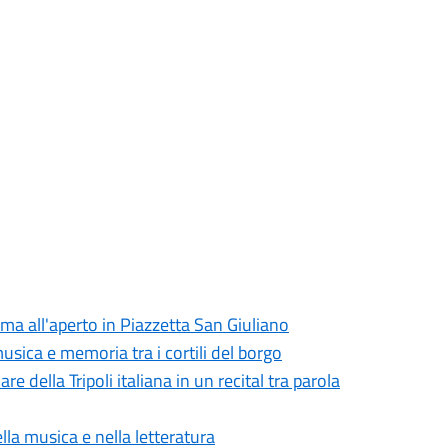
a all'aperto in Piazzetta San Giuliano
 musica e memoria tra i cortili del borgo
e della Tripoli italiana in un recital tra parola
nella musica e nella letteratura