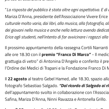
“
La risposta del pubblico è stata oltre ogni aspettativa. E d
Mariza D’Anna, presidente dell’Associazione Vivere Erice
culturale molto varia, dai libri, alla musica, alla fotografia
dei giovani nella musica e anche nella lettura avendo dedicat
Erice agli studenti, nell’intento di far avvicinare i ragazzi alla
Il prossimo appuntamento della rassegna Cortili Narranti
alle ore 18.30 con il
premio “Franco Di Marco”
- Il medic
grattugia di vetro” di Antonina D’Angelo e conferito il p
l’Ordine dei Medici di Trapani e la Fondazione Franco Di 
Il
22 agosto
al teatro Gebel Hamed, alle 18.30, spazio all
fotografo Sebastiao Salgado.
“Dal ricordo di Salgado ai r
dell’appuntamento svolto in collaborazione con l’Associaz
Safina, Mariza D’Anna, Ninni Ravazza e Antonella Grillo.