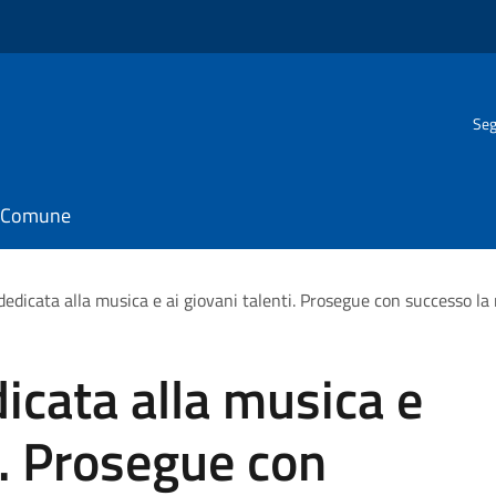
Seg
il Comune
edicata alla musica e ai giovani talenti. Prosegue con successo la 
icata alla musica e
i. Prosegue con