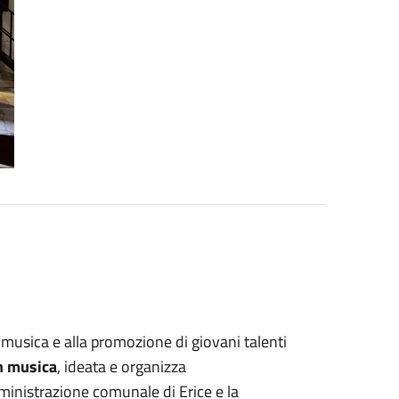
a musica e alla promozione di giovani talenti
n musica
, ideata e organizza
mministrazione comunale di Erice e la