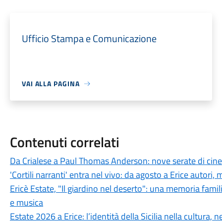
Ufficio Stampa e Comunicazione
VAI ALLA PAGINA
Contenuti correlati
Da Crialese a Paul Thomas Anderson: nove serate di cinem
'Cortili narranti' entra nel vivo: da agosto a Erice autori,
Ericè Estate, "Il giardino nel deserto": una memoria familiar
e musica
Estate 2026 a Erice: l’identità della Sicilia nella cultura, 