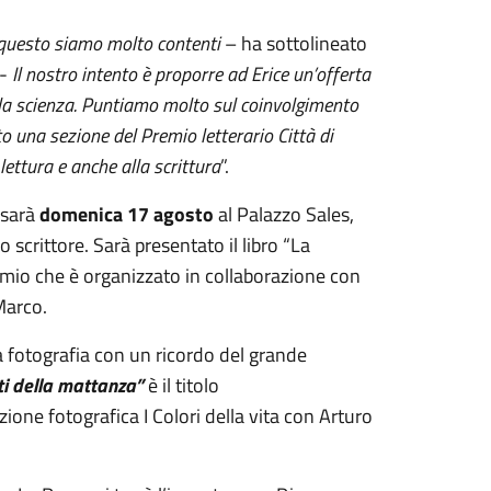
i questo siamo molto contenti
– ha sottolineato
 -
Il nostro intento è proporre ad Erice un’offerta
, alla scienza. Puntiamo molto sul coinvolgimento
o una sezione del Premio letterario Città di
 lettura e anche alla scrittura
”.
 sarà
domenica 17 agosto
al Palazzo Sales,
o scrittore. Sarà presentato il libro “La
remio che è organizzato in collaborazione con
Marco.
a fotografia con un ricordo del grande
iti della mattanza”
è il titolo
ione fotografica I Colori della vita con Arturo