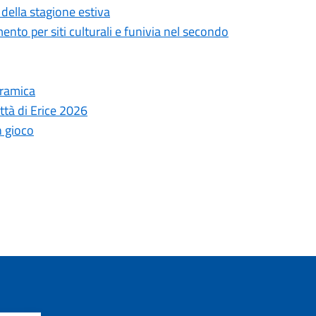
della stagione estiva
umento per siti culturali e funivia nel secondo
eramica
ittà di Erice 2026
n gioco