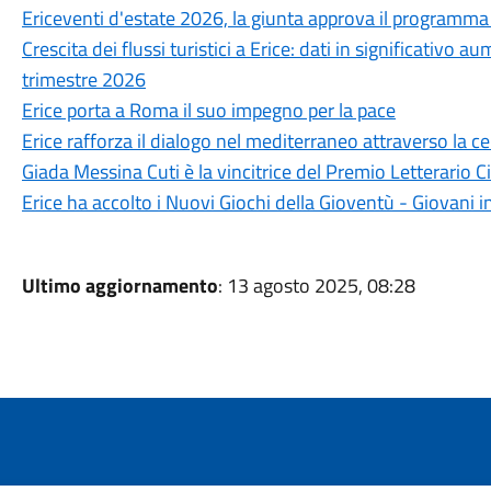
Ericeventi d'estate 2026, la giunta approva il programma 
Crescita dei flussi turistici a Erice: dati in significativo a
trimestre 2026
Erice porta a Roma il suo impegno per la pace
Erice rafforza il dialogo nel mediterraneo attraverso la c
Giada Messina Cuti è la vincitrice del Premio Letterario C
Erice ha accolto i Nuovi Giochi della Gioventù - Giovani i
Ultimo aggiornamento
: 13 agosto 2025, 08:28