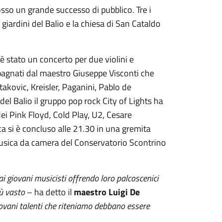
osso un grande successo di pubblico. Tre i
i giardini del Balio e la chiesa di San Cataldo
 stato un concerto per due violini e
mpagnati dal maestro Giuseppe Visconti che
kovic, Kreisler, Paganini, Pablo de
el Balio il gruppo pop rock City of Lights ha
dei Pink Floyd, Cold Play, U2, Cesare
ica si è concluso alle 21.30 in una gremita
musica da camera del Conservatorio Scontrino
 giovani musicisti offrendo loro palcoscenici
iù vasto
– ha detto il
maestro Luigi De
ovani talenti che riteniamo debbano essere