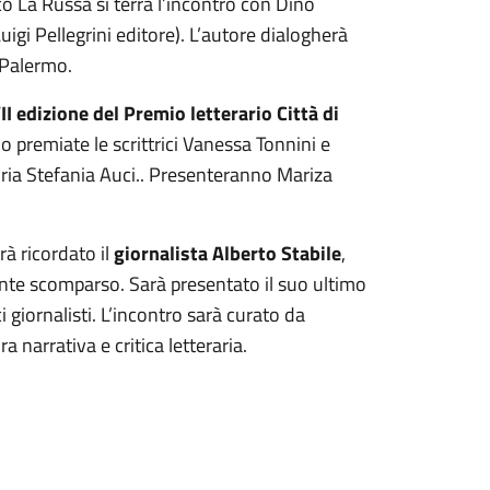
co La Russa si terrà l’incontro con Dino
igi Pellegrini editore). L’autore dialogherà
i Palermo.
II edizione del Premio letterario Città di
o premiate le scrittrici Vanessa Tonnini e
uria Stefania Auci.. Presenteranno Mariza
rà ricordato il
giornalista Alberto Stabile
,
ente scomparso. Sarà presentato il suo ultimo
ci giornalisti. L’incontro sarà curato da
 narrativa e critica letteraria.