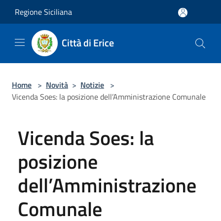
Salta al contenuto principale
Regione Siciliana
Città di Erice
Home
>
Novità
>
Notizie
>
Vicenda Soes: la posizione dell’Amministrazione Comunale
Vicenda Soes: la
posizione
dell’Amministrazione
Comunale