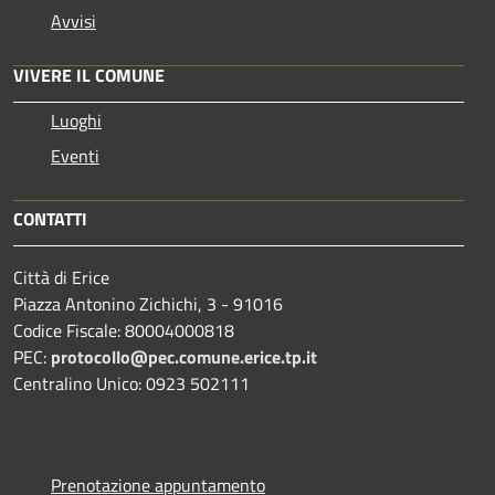
Avvisi
VIVERE IL COMUNE
Luoghi
Eventi
CONTATTI
Città di Erice
Piazza Antonino Zichichi, 3 - 91016
Codice Fiscale: 80004000818
PEC:
protocollo@pec.comune.erice.tp.it
Centralino Unico: 0923 502111
Prenotazione appuntamento