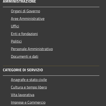
AMMINISTRAZIONE
Organi di Governo
Aree Amministrative
Uffici
Enti e fondazioni
Politici
Personale Amministrativo
Documenti e dati
CATEGORIE DI SERVIZIO
Anagrafe e stato civile
Cultura e tempo libero
Vita lavorativa
Imprese e Commercio