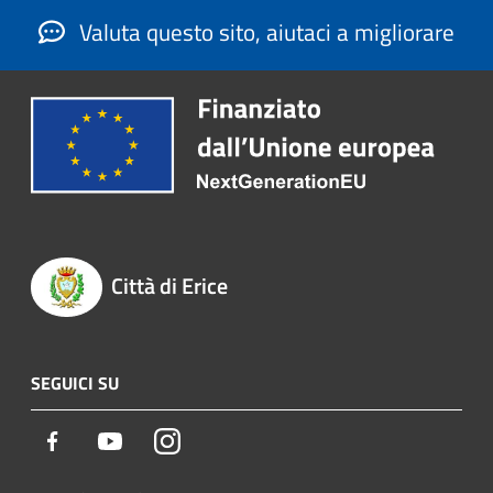
Valuta questo sito, aiutaci a migliorare
Città di Erice
SEGUICI SU
Facebook
Youtube
Instagram