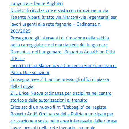
Lungomare Dante Alighieri
Divieto di circolazione e sosta con rimozione in via
Tenente Alberti (tratto via Marconi-via Argenteria) per
lavori urgenti alla rete fognaria – Ordinanza n.
200/2025
Proseguono gli interventi di rimozione della sabbia
nella carreggiata e nel marciapiede del lungomare
Domenica, nel Lungomare, l’Aquarius Aquathlon Città
di Erice
Incrocio di via Manzoni/via Convento San Francesco di
Paola. Due soluzioni
Consegna pass ZTL anche presso gli uffici di piazza
della Loggia
ZTL Erice: Nuova ordinanza per disciplina nel centro
storico e delle autorizzazioni al transito
Erice set di un nuovo film: “L’abbaglio” del regista
Roberto Andò. Ordinanza della Polizia municipale per
circolazione e sosta nelle aree interessate dalle riprese
Lavori urgenti nella rete fognaria comunale